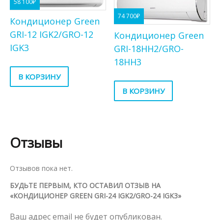
58 100
₽
74 700
₽
Кондиционер Green
GRI-12 IGK2/GRO-12
Кондиционер Green
IGK3
GRI-18HH2/GRO-
18HH3
В КОРЗИНУ
В КОРЗИНУ
Отзывы
Отзывов пока нет.
БУДЬТЕ ПЕРВЫМ, КТО ОСТАВИЛ ОТЗЫВ НА
«КОНДИЦИОНЕР GREEN GRI-24 IGK2/GRO-24 IGK3»
Ваш адрес email не будет опубликован.