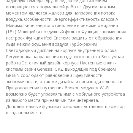
заданную температуру, вслед за ее достижением
возвращается к нормальной работе. Другим важным
моментом является жалюзи для направления потока
воздуха. Особенности: Энергоэффективность класса А
Минимальное энергопотребление в режиме ожидания
(1Вт) Моющийся воздушный фильтр Функция запоминания
настроек Функция Ifeel Система защиты от образования
льда Режим осушения воздуха Турбо-режим
Светодиодный дисплей на корпусе внутреннего блока
Регулировка направления воздушного потока Бесшумная
работа Эстетичный дизайн корпуса Настенные сплит-
системы серии Genesis IGK2, выходящие под брендом
GREEN соблюдают равновесие эффективности,
экономичности, а так же дизайна и производительности.
При дополнении внутренних блоков модулем Wi-Fi
возможно будет управлять ими с мобильного устройства
из любого места при наличии там интернета.
Дополнительные функции позволяют установить комфорт
в заданном месте.