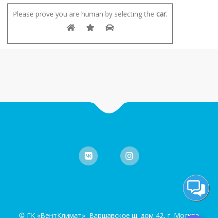
Please prove you are human by selecting the
car
.
© ГК «ВентКлимат» Варшавское ш. дом 42, г. Москва