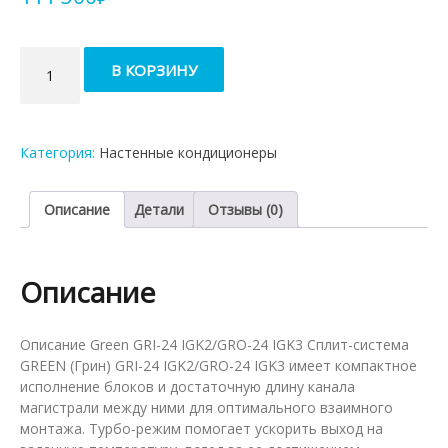
Количество
В КОРЗИНУ
товара
Кондиционер
Green
GRI-
Категория:
Настенные кондиционеры
24
IGK2/GRO-
24
Описание
Детали
Отзывы (0)
IGK3
Описание
Описание Green GRI-24 IGK2/GRO-24 IGK3 Сплит-система
GREEN (Грин) GRI-24 IGK2/GRO-24 IGK3 имеет компактное
исполнение блоков и достаточную длину канала
магистрали между ними для оптимального взаимного
монтажа. Турбо-режим помогает ускорить выход на