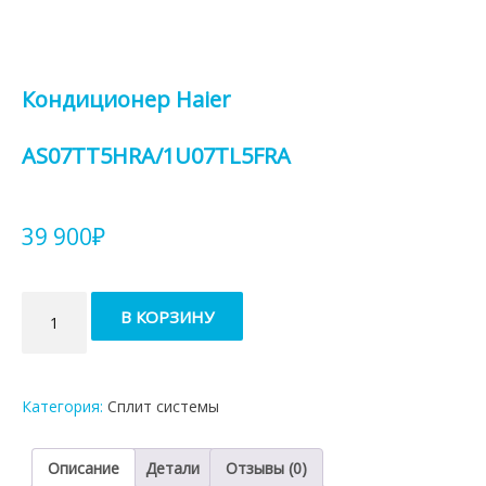
Кондиционер Haier
AS07TT5HRA/1U07TL5FRA
39 900
₽
Количество
В КОРЗИНУ
товара
Кондиционер
Haier
AS07TT5HRA/1U07TL5FRA
Категория:
Сплит системы
Описание
Детали
Отзывы (0)