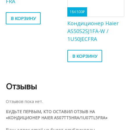
FRA
184 500
₽
В КОРЗИНУ
Кондиционер Haier
AS50S2SJ1FA-W /
1U50JECFRA
В КОРЗИНУ
Отзывы
Отзывов пока нет.
БУДЬТЕ ПЕРВЫМ, КТО ОСТАВИЛ ОТЗЫВ НА
«КОНДИЦИОНЕР HAIER AS07TT5HRA/1U07TL5FRA»