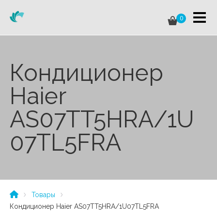
0
Кондиционер
Haier
AS07TT5HRA/1U
07TL5FRA
Товары
Кондиционер Haier AS07TT5HRA/1U07TL5FRA