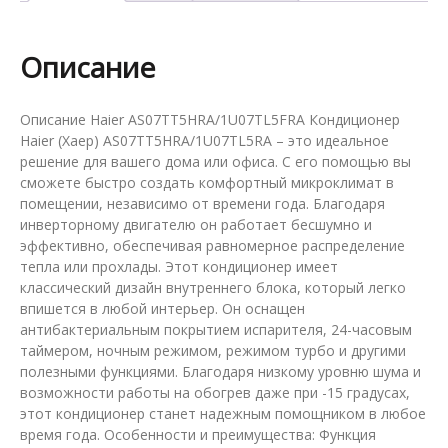
Описание
Описание Haier AS07TT5HRA/1U07TL5FRA Кондиционер
Haier (Хаер) AS07TT5HRA/1U07TL5RA – это идеальное
решение для вашего дома или офиса. С его помощью вы
сможете быстро создать комфортный микроклимат в
помещении, независимо от времени года. Благодаря
инверторному двигателю он работает бесшумно и
эффективно, обеспечивая равномерное распределение
тепла или прохлады. Этот кондиционер имеет
классический дизайн внутреннего блока, который легко
впишется в любой интерьер. Он оснащен
антибактериальным покрытием испарителя, 24-часовым
таймером, ночным режимом, режимом турбо и другими
полезными функциями. Благодаря низкому уровню шума и
возможности работы на обогрев даже при -15 градусах,
этот кондиционер станет надежным помощником в любое
время года. Особенности и преимущества: Функция