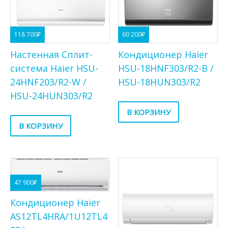
118 700
₽
60 200
₽
Настенная Сплит-
Кондиционер Haier
система Haier HSU-
HSU-18HNF303/R2-B /
24HNF203/R2-W /
HSU-18HUN303/R2
HSU-24HUN303/R2
В КОРЗИНУ
В КОРЗИНУ
47 900
₽
Кондиционер Haier
AS12TL4HRA/1U12TL4