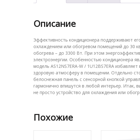
Описание
Эффективность кондиционера поддерживают его 
охлаждением или обогревом помещений до 30 кв
обогрева – до 3300 Вт. При этом энергоэффекти
электроэнергии. Особенностью кондиционера явл
модель AS12NS7ERA-W / 1U12BS7ERA избавляет во
здоровую атмосферу в помещении. Отдельно сто
белоснежная панель с сенсорной кнопкой управ
гармонично впишутся в любой интерьер. Итак, 
не просто устройство для охлаждения или обогр
Похожие