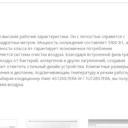
высокие рабочие характеристики. Он с легкостью справится с
адратных метров. Мощность охлаждения составляет 3400 Вт, а
вность класса A+ гарантирует экономичное потребление
яется система очистки воздуха. Благодаря встроенной фильтра
здух от бактерий, аллергенов и других загрязнений, создавая
ит отметить стильный дизайн устройства. Компактные размеры
ления и дисплеем, подсвечивающим температуру и режим работ
выбирая кондиционер Haier AS12NS7ERA-W / 1U12BS7ERA, вы пол
ева воздуха.