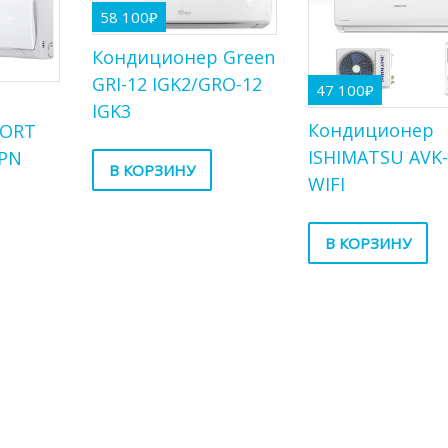
58 100
₽
Кондиционер Green
GRI-12 IGK2/GRO-12
47 100
₽
р
IGK3
Кондиционер
FORT
ISHIMATSU AVK-
7PN
В КОРЗИНУ
WIFI
В КОРЗИНУ