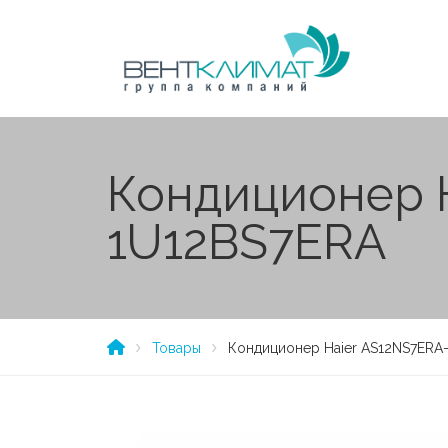
Кондиционер 
1U12BS7ERA
Товары
Кондиционер Haier AS12NS7ERA