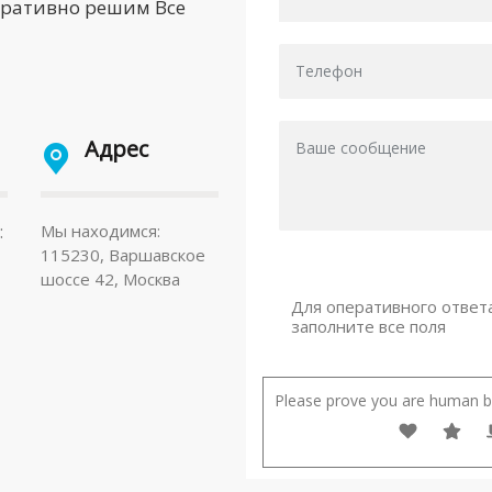
еративно решим Все
Адрес
:
Мы находимся:
115230, Варшавское
шоссе 42, Москва
Для оперативного ответ
заполните все поля
Please prove you are human by