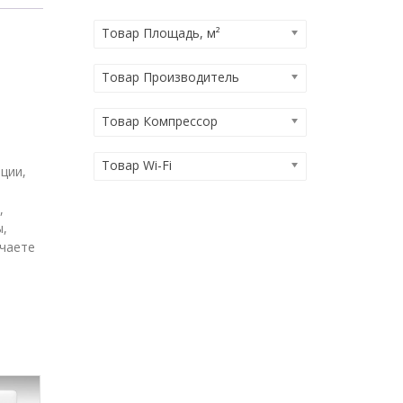
Товар Площадь, м²
Товар Производитель
Товар Компрессор
Товар Wi-Fi
ции,
,
ы,
учаете