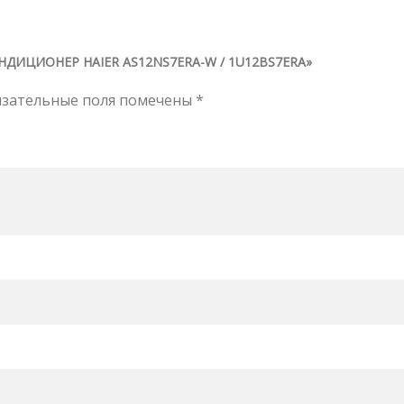
ДИЦИОНЕР HAIER AS12NS7ERA-W / 1U12BS7ERA»
язательные поля помечены
*