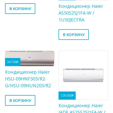
Кондиционер Haier
В КОРЗИНУ
AS50S2SJ1FA-W /
1U50JECFRA
В КОРЗИНУ
34 700
₽
Кондиционер Haier
HSU-09HNF303/R2-
G/HSU-09HUN203/R2
128 000
₽
В КОРЗИНУ
Кондиционер Haier
JADE AS25S2SJ1FA-W /