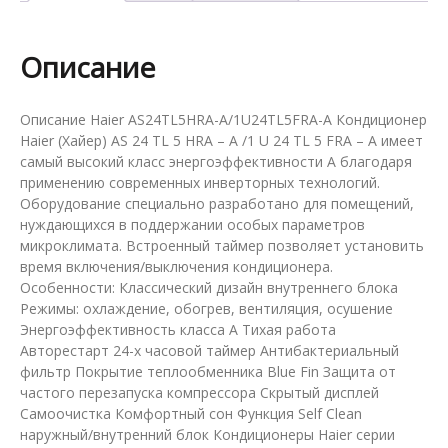
Описание
Описание Haier AS24TL5HRA-A/1U24TL5FRA-A Кондиционер
Haier (Хайер) AS 24 TL 5 HRA – A /1 U 24 TL 5 FRA – A имеет
самый высокий класс энергоэффективности А благодаря
применению современных инверторных технологий.
Оборудование специально разработано для помещений,
нуждающихся в поддержании особых параметров
микроклимата. Встроенный таймер позволяет установить
время включения/выключения кондиционера.
Особенности: Классический дизайн внутреннего блока
Режимы: охлаждение, обогрев, вентиляция, осушение
Энергоэффективность класса А Тихая работа
Авторестарт 24-х часовой таймер Антибактериальный
фильтр Покрытие теплообменника Blue Fin Защита от
частого перезапуска компрессора Скрытый дисплей
Самоочистка Комфортный сон Функция Self Clean
наружный/внутренний блок Кондиционеры Haier серии