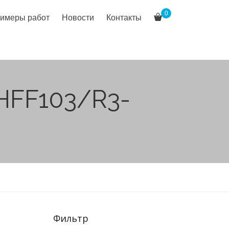
0
имеры работ
Новости
Контакты
9HFF103/R3-
Фильтр