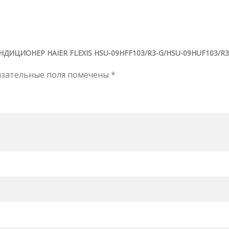
ИЦИОНЕР HAIER FLEXIS HSU-09HFF103/R3-G/HSU-09HUF103/R3
язательные поля помечены
*