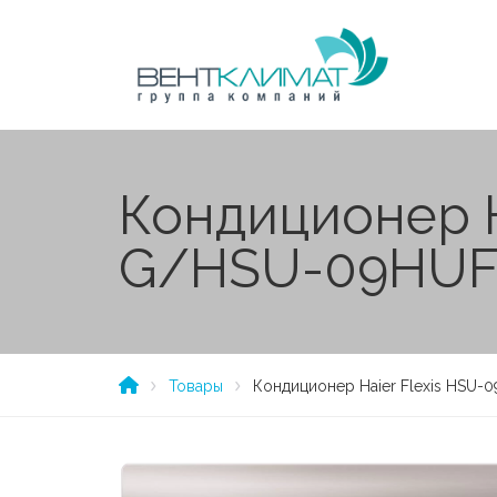
Кондиционер H
G/HSU-09HUF
Товары
Кондиционер Haier Flexis HSU