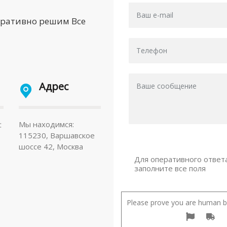
еративно решим Все
Адрес
:
Мы находимся:
115230, Варшавское
шоссе 42, Москва
Для оперативного ответ
заполните все поля
Please prove you are human by