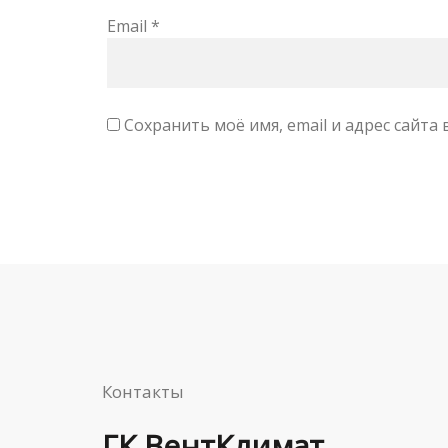
Email
*
Сохранить моё имя, email и адрес сайт
Контакты
ГК ВентКлимат