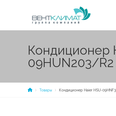
Кондиционер 
09HUN203/R2
Товары
Кондиционер Haier HSU-09HN