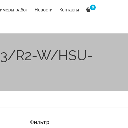
0
имеры работ
Новости
Контакты
03/R2-W/HSU-
Фильтр