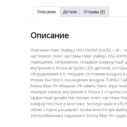
Описание
Детали
Отзывы (0)
Описание
Описание Haier (Хайер) HSU-09HNF303/R2 – W –
настенной сплит-системы Haier (Хайер) HSU-09H
помещение, непременно создавая комфортный д
внутреннего блока встроен LED-дисплей, котор
оборудования и о текущем состоянии воздуха в
Режим быстрого охлаждения воздуха TURBO Тай
блока Blue Fin Мощная УФ-лампа Nano-aqua ген
лицевую панель внутреннего блока 2 стороны по
эффектный дизайн Настенные сплит-системы Haie
комфортностью в монтаже, эксплуатации и обсл
обеих сторон расширяет возможности при выбор
теплообменника наружного блока Blue Fin суще