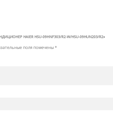
ДИЦИОНЕР HAIER HSU-09HNF303/R2-W/HSU-09HUN203/R2»
язательные поля помечены
*