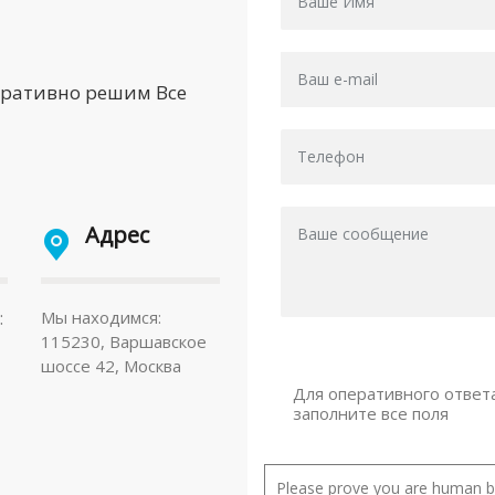
еративно решим Все
Адрес
:
Мы находимся:
115230, Варшавское
шоссе 42, Москва
Для оперативного ответ
заполните все поля
Please prove you are human by