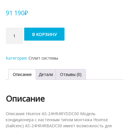
91 190
₽
Количество
В КОРЗИНУ
товара
Кондиционер
Hisense
AS-
Категория:
Сплит системы
24HR4RBADC00
Описание
Детали
Отзывы (0)
Описание
Описание Hisense AS-24HR4RYDDC00 Модель
кондиционера с настенным типом монтажа Hisense
(Хайсенс) AS-24HR4RBADC00 имеет возможность для