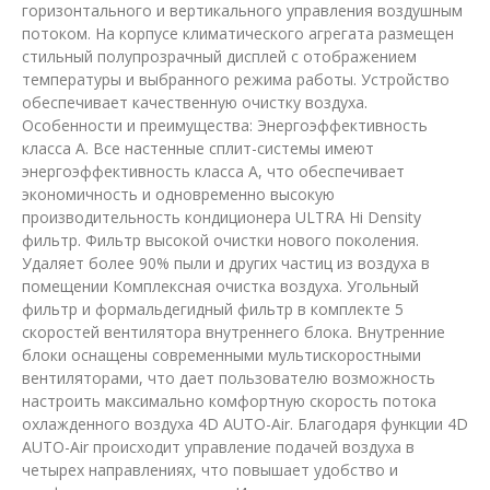
горизонтального и вертикального управления воздушным
потоком. На корпусе климатического агрегата размещен
стильный полупрозрачный дисплей с отображением
температуры и выбранного режима работы. Устройство
обеспечивает качественную очистку воздуха.
Особенности и преимущества: Энергоэффективность
класса А. Все настенные сплит-системы имеют
энергоэффективность класса А, что обеспечивает
экономичность и одновременно высокую
производительность кондиционера ULTRA Hi Density
фильтр. Фильтр высокой очистки нового поколения.
Удаляет более 90% пыли и других частиц из воздуха в
помещении Комплексная очистка воздуха. Угольный
фильтр и формальдегидный фильтр в комплекте 5
скоростей вентилятора внутреннего блока. Внутренние
блоки оснащены современными мультискоростными
вентиляторами, что дает пользователю возможность
настроить максимально комфортную скорость потока
охлажденного воздуха 4D AUTO-Air. Благодаря функции 4D
AUTO-Air происходит управление подачей воздуха в
четырех направлениях, что повышает удобство и