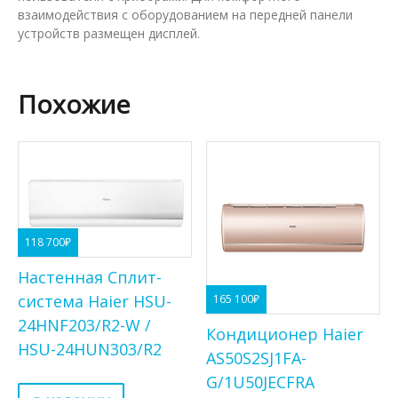
взаимодействия с оборудованием на передней панели
устройств размещен дисплей.
Похожие
118 700
₽
Настенная Сплит-
система Haier HSU-
165 100
₽
24HNF203/R2-W /
Кондиционер Haier
HSU-24HUN303/R2
AS50S2SJ1FA-
G/1U50JECFRA