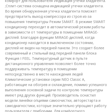
комфорт для пользователя Индикация утечки хладагента.
;Сплит-система оснащена индикацией утечки хладагента.
Во время обнаруженная утечка хладагента поможет
предотвратить выход компрессора из строя из-за
повышения температуры Режим SMART. В режиме SMART
кондиционер переходит в автоматический режим работы
в зависимости от температуры в помещении MIRAGE-
дисплей. Благодаря функции MIRAGE-дисплей, когда
кондиционер находится в выключенном состоянии,
дисплей не виден на передней панели. Это создает более
современный и стильный вид передней панели блока
Функция I FEEL. Температурный датчик в пульте
дистанционного управления позволяет более точно
поддерживать температуру в помещении
непосредственно в месте нахождения людей
Климатические установки серии NEO Classic A,
работающие на обогрев и охлаждение, помимо успешного
выполнения основной задачи по контролю температуры
имеют ряд других функций. Производитель оснастил
модели линейки опциями самоочистки, авторестарта и
самодиагностики, которые значительно упрощают работу
пользователя с приборами. Для комфортного