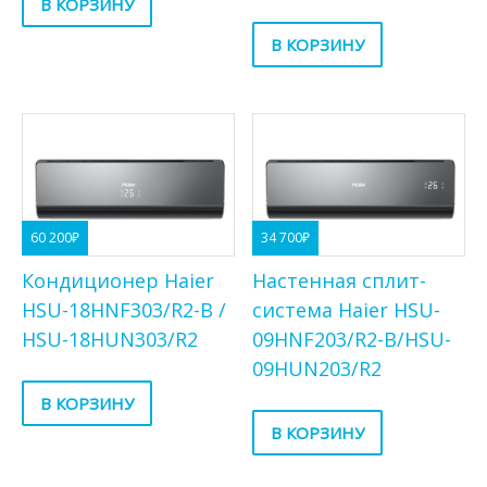
В КОРЗИНУ
В КОРЗИНУ
60 200
₽
34 700
₽
Кондиционер Haier
Настенная сплит-
HSU-18HNF303/R2-B /
система Haier HSU-
HSU-18HUN303/R2
09HNF203/R2-B/HSU-
09HUN203/R2
В КОРЗИНУ
В КОРЗИНУ