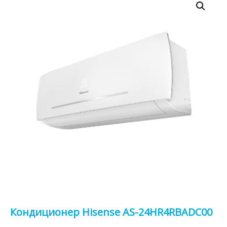
Кондиционер Hisense AS-24HR4RBADC00