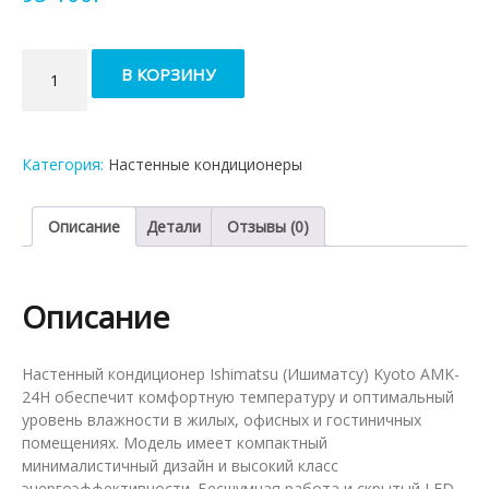
Количество
В КОРЗИНУ
товара
Кондиционер
ISHIMATSU
Kyoto
Категория:
Настенные кондиционеры
AMK-
24H
Описание
Детали
Отзывы (0)
Описание
Настенный кондиционер Ishimatsu (Ишиматсу) Kyoto AMK-
24H обеспечит комфортную температуру и оптимальный
уровень влажности в жилых, офисных и гостиничных
помещениях. Модель имеет компактный
минималистичный дизайн и высокий класс
энергоэффективности. Бесшумная работа и скрытый LED-