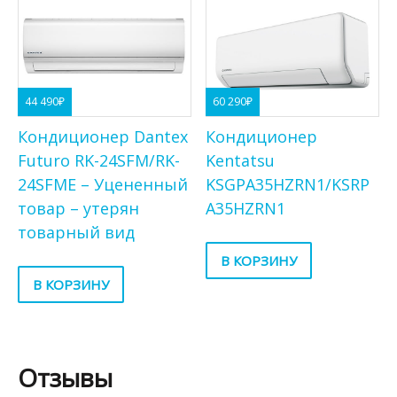
44 490
₽
60 290
₽
Кондиционер Dantex
Кондиционер
Futuro RK-24SFM/RK-
Kentatsu
24SFME – Уцененный
KSGPA35HZRN1/KSRP
товар – утерян
A35HZRN1
товарный вид
В КОРЗИНУ
В КОРЗИНУ
Отзывы