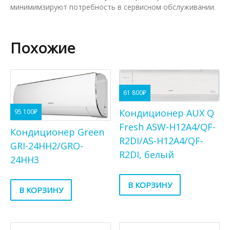
минимимзируют потребность в сервисном обслуживании.
Похожие
61 800
₽
Кондиционер AUX Q
95 100
₽
Fresh ASW-H12A4/QF-
Кондиционер Green
R2DI/AS-H12A4/QF-
GRI-24HH2/GRO-
R2DI, белый
24HH3
В КОРЗИНУ
В КОРЗИНУ