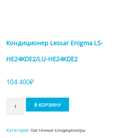
Кондиционер Lessar Enigma LS-
HE24KDE2/LU-HE24KDE2
104 400
₽
Количество
В КОРЗИНУ
товара
Кондиционер
Lessar
Enigma
Категория:
Настенные кондиционеры
LS-