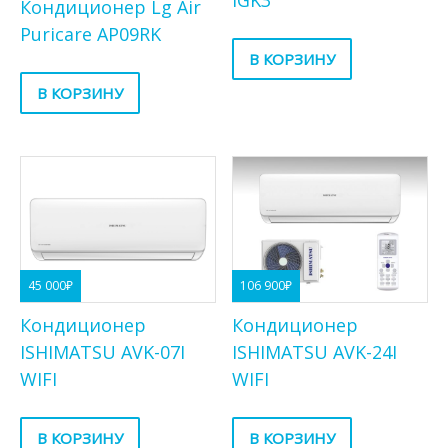
IGK3
Кондиционер Lg Air
Puricare AP09RK
В КОРЗИНУ
В КОРЗИНУ
45 000
₽
106 900
₽
Кондиционер
Кондиционер
ISHIMATSU AVK-07I
ISHIMATSU AVK-24I
WIFI
WIFI
В КОРЗИНУ
В КОРЗИНУ