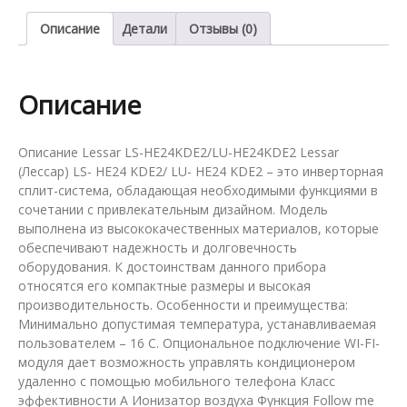
HE24KDE2/LU-
HE24KDE2
Описание
Детали
Отзывы (0)
Описание
Описание Lessar LS-HE24KDE2/LU-HE24KDE2 Lessar
(Лессар) LS- HE24 KDE2/ LU- HE24 KDE2 – это инверторная
сплит-система, обладающая необходимыми функциями в
сочетании с привлекательным дизайном. Модель
выполнена из высококачественных материалов, которые
обеспечивают надежность и долговечность
оборудования. К достоинствам данного прибора
относятся его компактные размеры и высокая
производительность. Особенности и преимущества:
Минимально допустимая температура, устанавливаемая
пользователем – 16 С. Опциональное подключение WI-FI-
модуля дает возможность управлять кондиционером
удаленно с помощью мобильного телефона Класс
эффективности А Ионизатор воздуха Функция Follow me