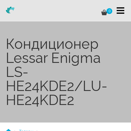
0
Кондиционер
Lessar Enigma
LS-
HE24KDE2/LU-
HE24KDE2