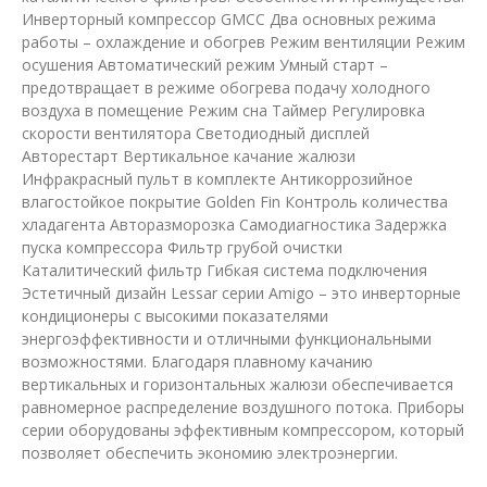
Инверторный компрессор GMCC Два основных режима
работы – охлаждение и обогрев Режим вентиляции Режим
осушения Автоматический режим Умный старт –
предотвращает в режиме обогрева подачу холодного
воздуха в помещение Режим сна Таймер Регулировка
скорости вентилятора Светодиодный дисплей
Авторестарт Вертикальное качание жалюзи
Инфракрасный пульт в комплекте Антикоррозийное
влагостойкое покрытие Golden Fin Контроль количества
хладагента Авторазморозка Самодиагностика Задержка
пуска компрессора Фильтр грубой очистки
Каталитический фильтр Гибкая система подключения
Эстетичный дизайн Lessar серии Amigo – это инверторные
кондиционеры с высокими показателями
энергоэффективности и отличными функциональными
возможностями. Благодаря плавному качанию
вертикальных и горизонтальных жалюзи обеспечивается
равномерное распределение воздушного потока. Приборы
серии оборудованы эффективным компрессором, который
позволяет обеспечить экономию электроэнергии.