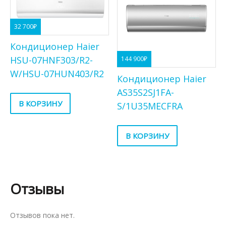
32 700
₽
Кондиционер Haier
HSU-07HNF303/R2-
144 900
₽
W/HSU-07HUN403/R2
Кондиционер Haier
AS35S2SJ1FA-
В КОРЗИНУ
S/1U35MECFRA
В КОРЗИНУ
Отзывы
Отзывов пока нет.