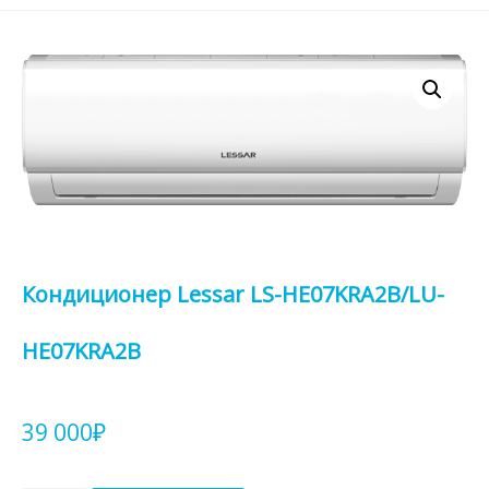
Кондиционер Lessar LS-HE07KRA2B/LU-
HE07KRA2B
39 000
₽