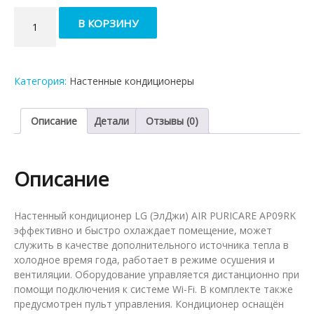
Количество
В КОРЗИНУ
товара
Кондиционер
Lg
Air
Категория:
Настенные кондиционеры
Puricare
AP09RK
Описание
Детали
Отзывы (0)
Описание
Настенный кондиционер LG (ЭлДжи) AIR PURICARE AP09RK
эффективно и быстро охлаждает помещение, может
служить в качестве дополнительного источника тепла в
холодное время года, работает в режиме осушения и
вентиляции. Оборудование управляется дистанционно при
помощи подключения к системе Wi-Fi. В комплекте также
предусмотрен пульт управления. Кондиционер оснащён