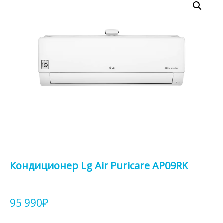
Кондиционер Lg Air Puricare AP09RK
95 990
₽