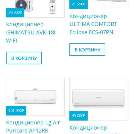
21 590
₽
90 900
₽
Кондиционер
ULTIMA COMFORT
Кондиционер
Eclipse ECS-07PN
ISHIMATSU AVK-18I
WIFI
В КОРЗИНУ
В КОРЗИНУ
101 990
₽
45 000
₽
Кондиционер Lg Air
Кондиционер
Puricare AP12RK