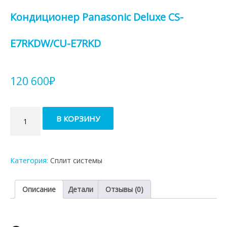
Кондиционер Panasonic Deluxe CS-
E7RKDW/CU-E7RKD
120 600
₽
Количество
В КОРЗИНУ
товара
Кондиционер
Panasonic
Deluxe
Категория:
Сплит системы
CS-
E7RKDW/CU-
E7RKD
Описание
Детали
Отзывы (0)