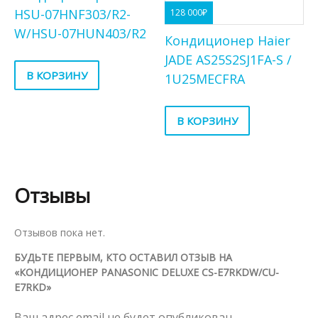
HSU-07HNF303/R2-
128 000
₽
W/HSU-07HUN403/R2
Кондиционер Haier
JADE AS25S2SJ1FA-S /
В КОРЗИНУ
1U25MECFRA
В КОРЗИНУ
Отзывы
Отзывов пока нет.
БУДЬТЕ ПЕРВЫМ, КТО ОСТАВИЛ ОТЗЫВ НА
«КОНДИЦИОНЕР PANASONIC DELUXE CS-E7RKDW/CU-
E7RKD»
Ваш адрес email не будет опубликован.