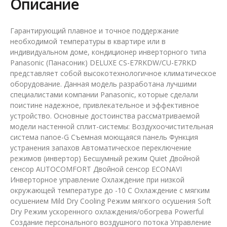
Описание
Гарантирующий плавное и точное поддержание
необходимой температуры в квартире или в
индивидуальном доме, кондиционер инверторного типа
Panasonic (Панасоник) DELUXE CS-E7RKDW/CU-E7RKD
представляет собой высокотехнологичное климатическое
оборудование. Данная модель разработана лучшими
специалистами компании Panasonic, которые сделали
поистине надежное, привлекательное и эффективное
устройство. Основные достоинства рассматриваемой
модели настенной сплит-системы: Воздухоочистительная
система nanoe-G Съемная моющаяся панель Функция
устранения запахов Автоматическое переключение
режимов (инвертор) Бесшумный режим Quiet Двойной
сенсор AUTOCOMFORT Двойной сенсор ECONAVI
Инверторное управление Охлаждение при низкой
окружающей температуре до -10 С Охлаждение с мягким
осушением Mild Dry Cooling Режим мягкого осушения Soft
Dry Режим ускоренного охлаждения/обогрева Powerful
Создание персонального воздушного потока Управление