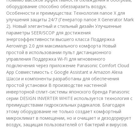
оборудование способно обеззаразить воздух.
Особенности и преимущества: Технология nanoe X для
улучшения защиты 24/7 (Генератор nanoe X Generator Mark
2). Новый элегантный и стильный дизайн Улучшенные
параметры SEER/SCOP для достижения
энергоэффективности высшего класса Поддержка
Aerowings 2.0 для максимального комфорта Новый
простой в использовании пульт дистанционного
управления Поддержка Wi-Fi для мгновенного
подключения через приложение Panasonic Comfort Cloud
App Совместимость с Google Assistant и Amazon Alexa
Шасси и компоненты разработаны для обеспечения
простой установки В производстве настенной
инверторной сплит-системы японского бренда Panasonic
серии DESIGN INVERTER WHITE используется технология с
преимуществами гидроксильных радикалов. Благодаря
этому оборудование не только создает комфортный
микроклимат в помещении, но и очищает и дезодорирует
воздух, защищая пользователей от бактерий и вирусов.