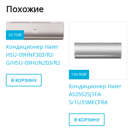
Похожие
34 700
₽
Кондиционер Haier
HSU-09HNF303/R2-
G/HSU-09HUN203/R2
144 900
₽
В КОРЗИНУ
Кондиционер Haier
AS35S2SJ1FA-
S/1U35MECFRA
В КОРЗИНУ