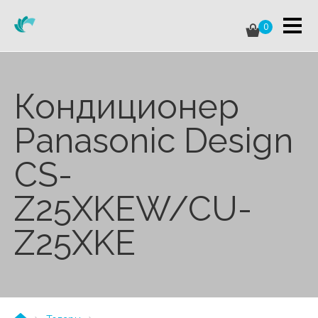
0
Кондиционер
Panasonic Design
CS-
Z25XKEW/CU-
Z25XKE