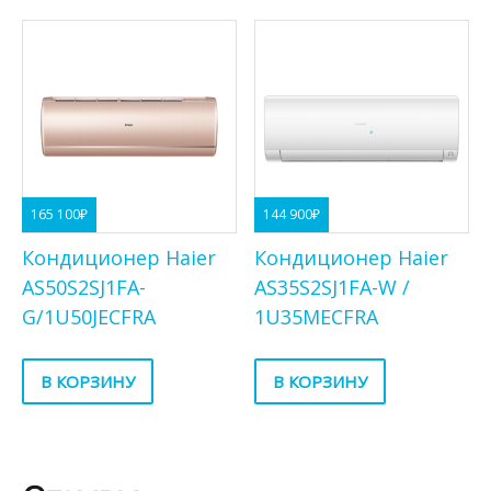
165 100
₽
144 900
₽
Кондиционер Haier
Кондиционер Haier
AS50S2SJ1FA-
AS35S2SJ1FA-W /
G/1U50JECFRA
1U35MECFRA
В КОРЗИНУ
В КОРЗИНУ