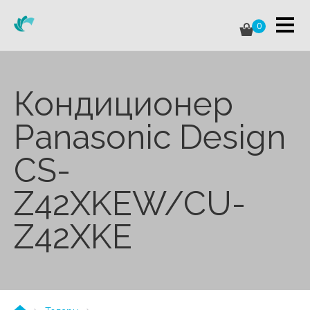
0
Кондиционер
Panasonic Design
CS-
Z42XKEW/CU-
Z42XKE