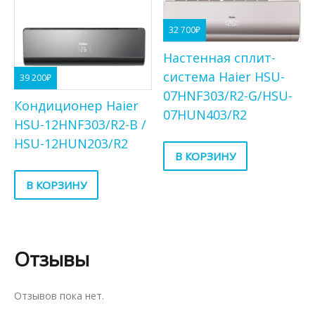
32 700
₽
Настенная сплит-
система Haier HSU-
39 200
₽
07HNF303/R2-G/HSU-
Кондиционер Haier
07HUN403/R2
HSU-12HNF303/R2-B /
HSU-12HUN203/R2
В КОРЗИНУ
В КОРЗИНУ
Отзывы
Отзывов пока нет.