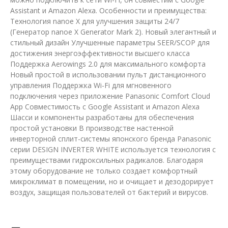
Assistant и Amazon Alexa. Особенности и преимущества:
Технология nanoe X для улучшения защиты 24/7
(Генератор nanoe X Generator Mark 2). Новый элегантный и
стильный дизайн Улучшенные параметры SEER/SCOP для
достижения энергоэффективности высшего класса
Поддержка Aerowings 2.0 для максимального комфорта
Новый простой в использовании пульт дистанционного
управления Поддержка Wi-Fi для мгновенного
подключения через приложение Panasonic Comfort Cloud
App Совместимость с Google Assistant и Amazon Alexa
Шасси и компоненты разработаны для обеспечения
простой установки В производстве настенной
инверторной сплит-системы японского бренда Panasonic
серии DESIGN INVERTER WHITE используется технология с
преимуществами гидроксильных радикалов. Благодаря
этому оборудование не только создает комфортный
микроклимат в помещении, но и очищает и дезодорирует
воздух, защищая пользователей от бактерий и вирусов.