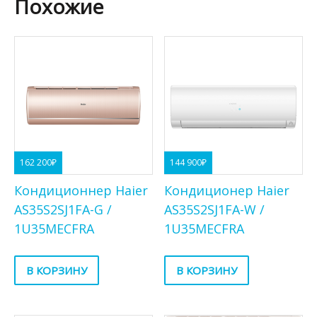
Похожие
162 200
₽
144 900
₽
Кондиционнер Haier
Кондиционер Haier
AS35S2SJ1FA-G /
AS35S2SJ1FA-W /
1U35MECFRA
1U35MECFRA
В КОРЗИНУ
В КОРЗИНУ