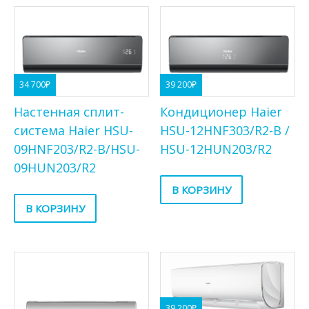
34 700
₽
39 200
₽
Настенная сплит-
Кондиционер Haier
система Haier HSU-
HSU-12HNF303/R2-B /
09HNF203/R2-B/HSU-
HSU-12HUN203/R2
09HUN203/R2
В КОРЗИНУ
В КОРЗИНУ
39 200
₽