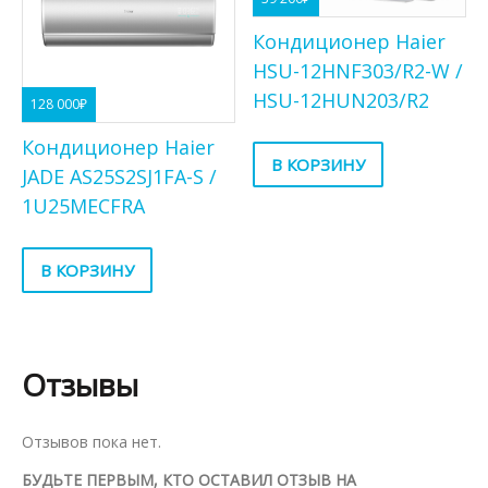
Кондиционер Haier
HSU-12HNF303/R2-W /
HSU-12HUN203/R2
128 000
₽
Кондиционер Haier
В КОРЗИНУ
JADE AS25S2SJ1FA-S /
1U25MECFRA
В КОРЗИНУ
Отзывы
Отзывов пока нет.
БУДЬТЕ ПЕРВЫМ, КТО ОСТАВИЛ ОТЗЫВ НА