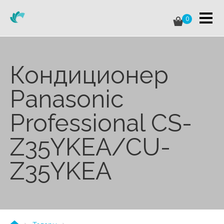
0
Кондиционер
Panasonic
Professional CS-
Z35YKEA/CU-
Z35YKEA