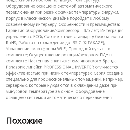
Оборудование оснащено системой автоматического
переключения при резких скачках температуры снаружи.
Корпус в классическом дизайне подойдёт к любому
современному интерьеру. Особенности и преимущества:
Гарантия оборудование/компрессор – 3/5 лет; Интеграция
управления с ECOi; Соответствие стандарту безопасности
RoHS; Работа на охлаждение до -35 С (KITAKAZE);
Управление смартфоном Wi-Fi; Проводной пульт – в
комплекте; Осуществление ротации/резервом ПДУ в
комплекте Настенная сплит-система японского бренда
Panasonic линейки PROFESSIONAL INVERTER отличается
эффективностью при низких температурах. Серия создана
специально для профессиональных помещений, например,
серверных, которые нуждаются в охлаждении даже при
минусовой температуре за окном. Оборудование
оснащено системой автоматического переключения.
Похожие