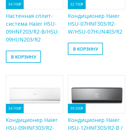
34 700
₽
32 700
₽
Настенная сплит-
Кондиционер Haier
система Haier HSU-
HSU-07HNF303/R2-
09HNF203/R2-B/HSU-
W/HSU-07HUN403/R2
09HUN203/R2
В КОРЗИНУ
В КОРЗИНУ
34 700
₽
39 200
₽
Кондиционер Haier
Кондиционер Haier
HSU-09HNF303/R2-
HSU-12HNF303/R2-B /