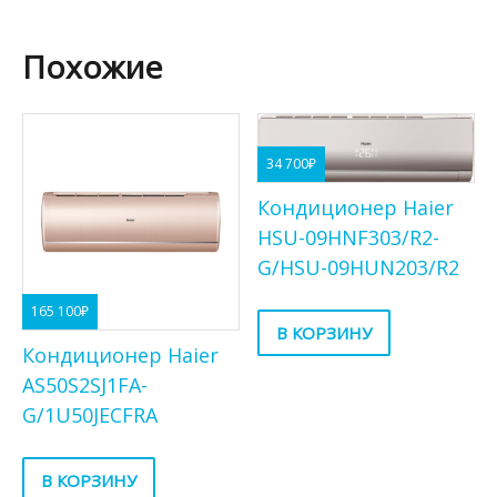
Похожие
34 700
₽
Кондиционер Haier
HSU-09HNF303/R2-
G/HSU-09HUN203/R2
165 100
₽
В КОРЗИНУ
Кондиционер Haier
AS50S2SJ1FA-
G/1U50JECFRA
В КОРЗИНУ