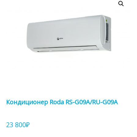
Кондиционер Roda RS-G09A/RU-G09A
23 800
₽