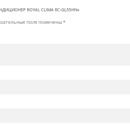
НДИЦИОНЕР ROYAL CLIMA RC-GL55HN»
язательные поля помечены
*