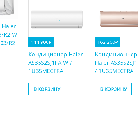
 Haier
3/R2-W
144 900
₽
162 200
₽
03/R2
Кондиционер Haier
Кондиционнер
AS35S2SJ1FA-W /
Haier AS35S2SJ
1U35MECFRA
/ 1U35MECFRA
В КОРЗИНУ
В КОРЗИНУ