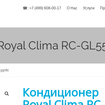
☎: +7 (499) 608-00-17
О Нас
Услуги
Пр
Royal Clima RC-GL
L55HN
Кондиционер
Royal Clima RC-