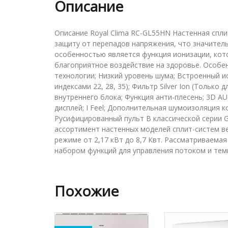
Описание
Описание Royal Clima RC-GL55HN Настенная спли
защиту от перепадов напряжения, что значител
особенностью является функция ионизации, кот
благоприятное воздействие на здоровье. Особен
технологии; Низкий уровень шума; Встроенный ио
индексами 22, 28, 35); Фильтр Silver Ion (Только 
внутреннего блока; Функция анти-плесень; 3D AUT
дисплей; I Feel; Дополнительная шумоизоляция 
Русифицированный пульт В классической серии 
ассортимент настенных моделей сплит-систем 
режиме от 2,17 кВт до 8,7 Квт. Рассматриваема
набором функций для управления потоком и тем
Похожие