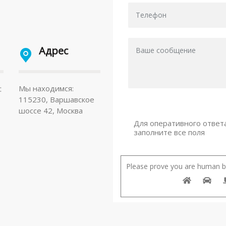
Адрес
:
Мы находимся:
115230, Варшавское
шоссе 42, Москва
Для оперативного ответ
заполните все поля
Please prove you are human by