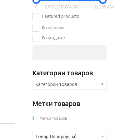
0
2,802,121
5,604,242
11,208,484
Featured products
В наличии
В продаже
Категории товаров
Категории товаров
Метки товаров
Товар Площадь, м²