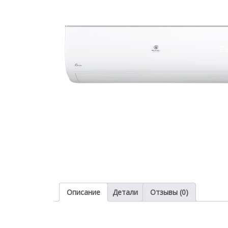
Описание
Детали
Отзывы (0)