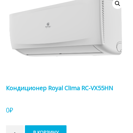
Кондиционер Royal Clima RC-VX55HN
0
₽
Количество
В КОРЗИНУ