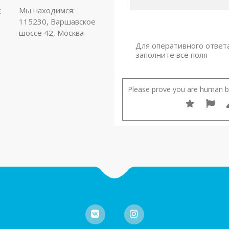
:
Мы находимся:
115230, Варшавское
шоссе 42, Москва
Для оперативного ответ
заполните все поля
Please prove you are human by