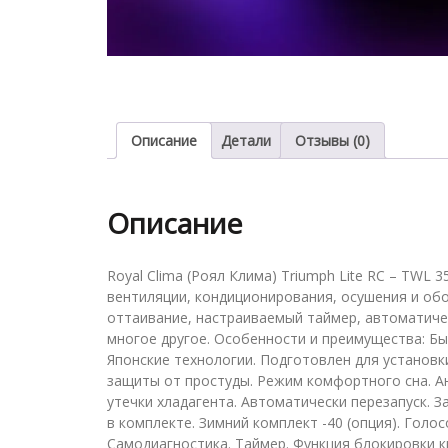
Описание
Детали
Отзывы (0)
Описание
Royal Clima (Роял Клима) Triumph Lite RC – TWL
вентиляции, кондиционирования, осушения и обо
оттаивание, настраиваемый таймер, автоматиче
многое другое. Особенности и преимущества: Бы
Японские технологии. Подготовлен для установки
защиты от простуды. Режим комфортного сна. А
утечки хладагента. Автоматически перезапуск. З
в комплекте. Зимний комплект -40 (опция). Голос
Самодиагностика. Таймер. Функция блокировки к