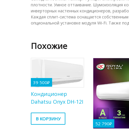
плотности. Умное оттаивание. Шумоизоляция ком
инверторных настенных кондиционеров, разрабо
Каждая сплит-система оснащается собственным 
опциональной установке модуля Wi-Fi. Также по
Похожие
39 500
₽
Кондиционер
Dahatsu Onyx DH-12I
В КОРЗИНУ
52 790
₽