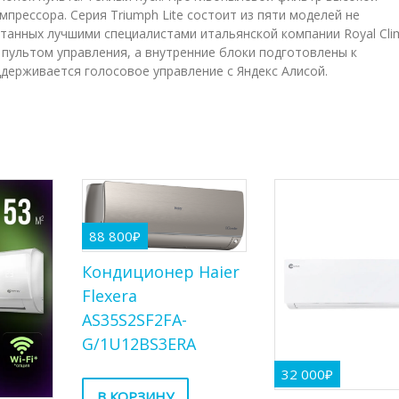
прессора. Серия Triumph Lite состоит из пяти моделей не
танных лучшими специалистами итальянской компании Royal Cli
пультом управления, а внутренние блоки подготовлены к
ддерживается голосовое управление с Яндекс Алисой.
88 800
₽
Кондиционер Haier
Flexera
AS35S2SF2FA-
G/1U12BS3ERA
32 000
₽
В КОРЗИНУ