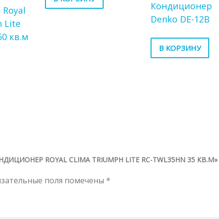
Кондиционер
 Royal
Denko DE-12B
 Lite
0 кв.м
В КОРЗИНУ
ДИЦИОНЕР ROYAL CLIMA TRIUMPH LITE RC-TWL35HN 35 КВ.М»
язательные поля помечены
*