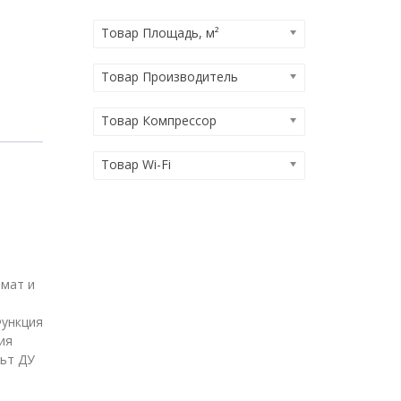
Товар Площадь, м²
Товар Производитель
Товар Компрессор
Товар Wi-Fi
имат и
Функция
ия
льт ДУ