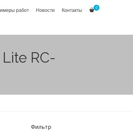
0
имеры работ
Новости
Контакты
Lite RC-
Фильтр