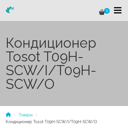
0
Кондиционер
Tosot T09H-
SCW/I/T09H-
SCW/O
Товары
Кондиционер Tosot T09H-SCW/I/T09H-SCW/O