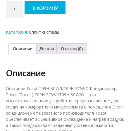
Количество
В КОРЗИНУ
товара
Кондиционер
Tosot
T09H-
Категория:
Сплит системы
SCW/I/T09H-
SCW/O
Описание
Детали
Отзывы (0)
Описание
Описание Tosot T09H-SCW/I/T09H-SCW/O Кондиционер
Tosot (Тосот) T09H-SCW/I/T09H-SCW/O – это
высококачественное устройство, предназначенное для
создания комфортного микроклимата в помещении. Этот
кондиционер от известного производителя Tosot
обеспечивает эффективное охлаждение и нагрев воздуха,
а также поддерживает заданный уровень влажности.