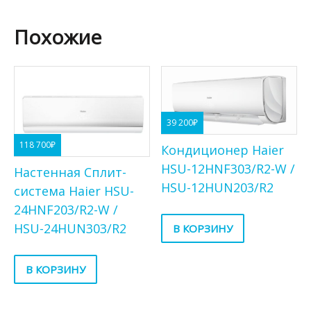
Похожие
39 200
₽
118 700
₽
Кондиционер Haier
HSU-12HNF303/R2-W /
Настенная Сплит-
HSU-12HUN203/R2
система Haier HSU-
24HNF203/R2-W /
HSU-24HUN303/R2
В КОРЗИНУ
В КОРЗИНУ