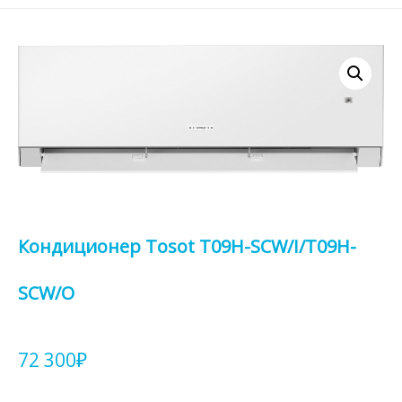
Кондиционер Tosot T09H-SCW/I/T09H-
SCW/O
72 300
₽