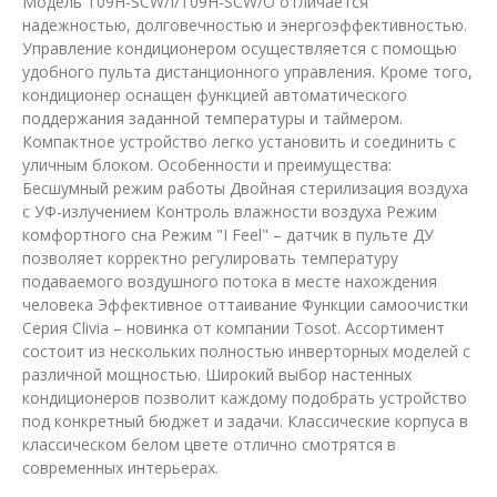
Модель T09H-SCW/I/T09H-SCW/O отличается
надежностью, долговечностью и энергоэффективностью.
Управление кондиционером осуществляется с помощью
удобного пульта дистанционного управления. Кроме того,
кондиционер оснащен функцией автоматического
поддержания заданной температуры и таймером.
Компактное устройство легко установить и соединить с
уличным блоком. Особенности и преимущества:
Бесшумный режим работы Двойная стерилизация воздуха
с УФ-излучением Контроль влажности воздуха Режим
комфортного сна Режим "I Feel" – датчик в пульте ДУ
позволяет корректно регулировать температуру
подаваемого воздушного потока в месте нахождения
человека Эффективное оттаивание Функции самоочистки
Серия Clivia – новинка от компании Tosot. Ассортимент
состоит из нескольких полностью инверторных моделей с
различной мощностью. Широкий выбор настенных
кондиционеров позволит каждому подобрать устройство
под конкретный бюджет и задачи. Классические корпуса в
классическом белом цвете отлично смотрятся в
современных интерьерах.