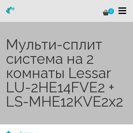
0
Мульти-сплит
система на 2
комнаты Lessar
LU-2HE14FVE2 +
LS-MHE12KVE2x2