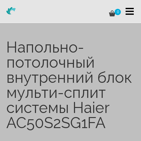
0
Напольно-
потолочный
внутренний блок
мульти-сплит
системы Haier
AC50S2SG1FA