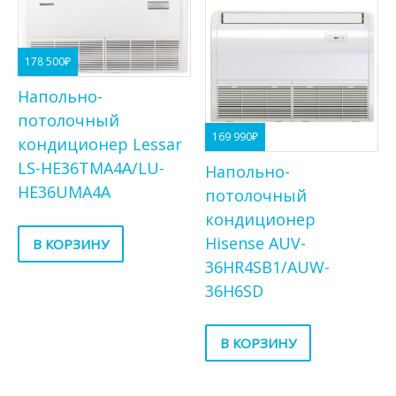
178 500
₽
Напольно-
потолочный
169 990
₽
кондиционер Lessar
LS-HE36TMA4A/LU-
Напольно-
HE36UMA4A
потолочный
кондиционер
Hisense AUV-
В КОРЗИНУ
36HR4SB1/AUW-
36H6SD
В КОРЗИНУ