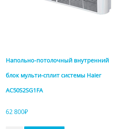
Напольно-потолочный внутренний
блок мульти-сплит системы Haier
AC50S2SG1FA
62 800
₽