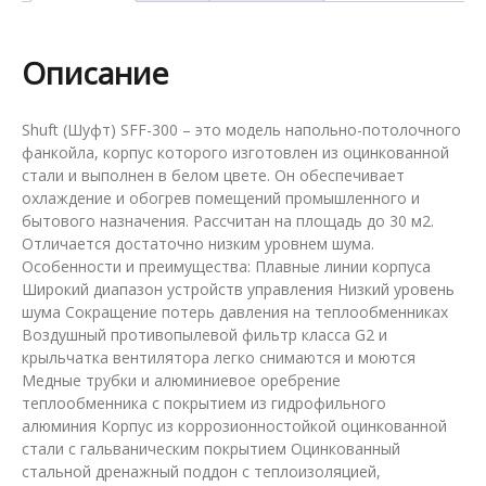
SFF-
300
Описание
Shuft (Шуфт) SFF-300 – это модель напольно-потолочного
фанкойла, корпус которого изготовлен из оцинкованной
стали и выполнен в белом цвете. Он обеспечивает
охлаждение и обогрев помещений промышленного и
бытового назначения. Рассчитан на площадь до 30 м2.
Отличается достаточно низким уровнем шума.
Особенности и преимущества: Плавные линии корпуса
Широкий диапазон устройств управления Низкий уровень
шума Сокращение потерь давления на теплообменниках
Воздушный противопылевой фильтр класса G2 и
крыльчатка вентилятора легко снимаются и моются
Медные трубки и алюминиевое оребрение
теплообменника с покрытием из гидрофильного
алюминия Корпус из коррозионностойкой оцинкованной
стали с гальваническим покрытием Оцинкованный
стальной дренажный поддон с теплоизоляцией,