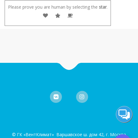
Please prove you are human by selecting the
star
.
© ГК «ВентКлимат» Варшавское ш. дом 42, г. Москва