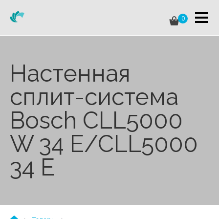
0
Настенная
сплит-система
Bosch CLL5000
W 34 E/CLL5000
34 E