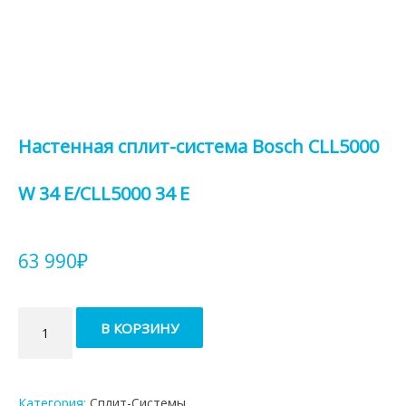
Настенная сплит-система Bosch CLL5000
W 34 E/CLL5000 34 E
63 990
₽
Количество
В КОРЗИНУ
товара
Настенная
сплит-
система
Категория:
Сплит-Системы