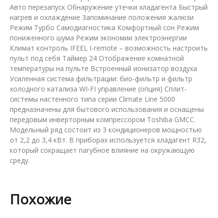
Авто перезапуск Обнаружение утечки хладагента Быстрый
нагрев и охлаждение Запоминание положения жалюзи
Режим Турбо Самодиагностика Комфортный сон Режим
пониженного шума Режим экономии электроэнергии
Климат контроль IFEEL I-remote – возможность настроить
пульт под себя Таймер 24 Отображение комнатной
температуры на пульте Встроенный ионизатор воздуха
Усиленная система фильтрации: био-фильтр и фильтр
холодного катализа WI-FI управление (опция) Сплит-
системы настенного типа серии Climate Line 5000
предназначены для бытового использования и оснащены
передовым инверторным компрессором Тoshiba GMCC.
Модельный ряд состоит из 3 кондиционеров мощностью
от 2,2 до 3,4 кВт. В приборах используется хладагент R32,
который сокращает пагубное влияние на окружающую
среду.
Похожие