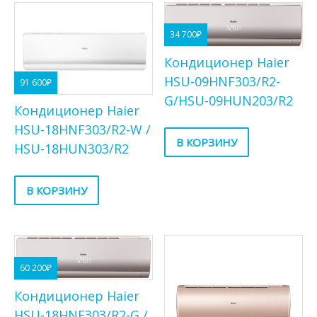
34 700
₽
Кондиционер Haier
HSU-09HNF303/R2-
91 600
₽
G/HSU-09HUN203/R2
Кондиционер Haier
HSU-18HNF303/R2-W /
В КОРЗИНУ
HSU-18HUN303/R2
В КОРЗИНУ
60 200
₽
Кондиционер Haier
HSU-18HNF303/R2-G /