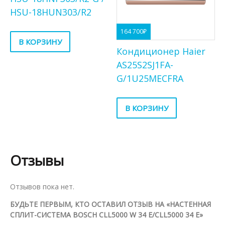
HSU-18HUN303/R2
164 700
₽
В КОРЗИНУ
Кондиционер Haier
AS25S2SJ1FA-
G/1U25MECFRA
В КОРЗИНУ
Отзывы
Отзывов пока нет.
БУДЬТЕ ПЕРВЫМ, КТО ОСТАВИЛ ОТЗЫВ НА «НАСТЕННАЯ
СПЛИТ-СИСТЕМА BOSCH CLL5000 W 34 E/CLL5000 34 E»