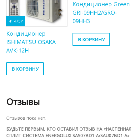
Кондиционер Green
GRI-09HH2/GRO-
09HH3
41 475
₽
Кондиционер
В КОРЗИНУ
ISHIMATSU OSAKA
AVK-12H
В КОРЗИНУ
Отзывы
Отзывов пока нет.
БУДЬТЕ ПЕРВЫМ, КТО ОСТАВИЛ ОТЗЫВ НА «НАСТЕННАЯ
СПЛИТ-СИСТЕМА ENERGOLUX SAS07BD1-A/SAU07BD1-A»