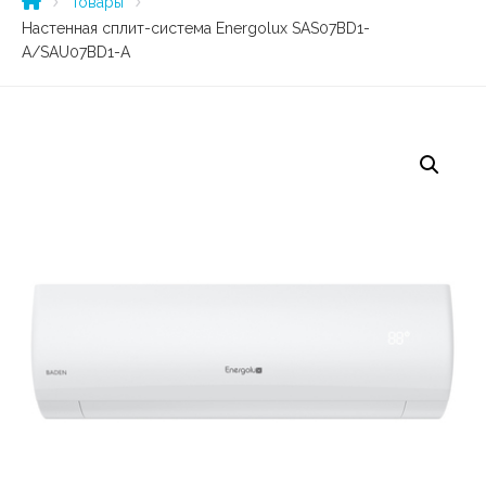
Товары
Настенная сплит-система Energolux SAS07BD1-
A/SAU07BD1-A