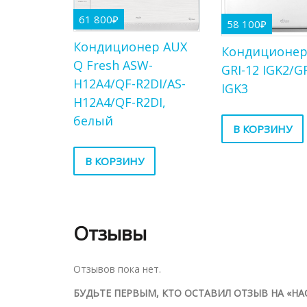
61 800
₽
58 100
₽
Кондиционер AUX
Кондиционер
Q Fresh ASW-
GRI-12 IGK2/G
H12A4/QF-R2DI/AS-
IGK3
H12A4/QF-R2DI,
белый
В КОРЗИНУ
В КОРЗИНУ
Отзывы
Отзывов пока нет.
БУДЬТЕ ПЕРВЫМ, КТО ОСТАВИЛ ОТЗЫВ НА «НА