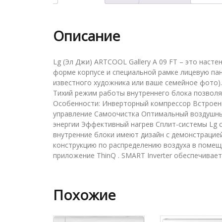
Описание
Lg (Эл Джи) ARTCOOL Gallery A 09 FT – это наст
форме корпусе и специальной рамке лицевую па
известного художника или ваше семейное фото)
Тихий режим работы внутреннего блока позволяе
Особенности: Инверторный компрессор Встроенн
управление Самоочистка Оптимальный воздушный
энергии Эффективный нагрев Сплит-системы Lg 
внутренние блоки имеют дизайн с демонстрацией
конструкцию по распределению воздуха в помеще
приложение ThinQ . SMART Inverter обеспечивае
Похожие