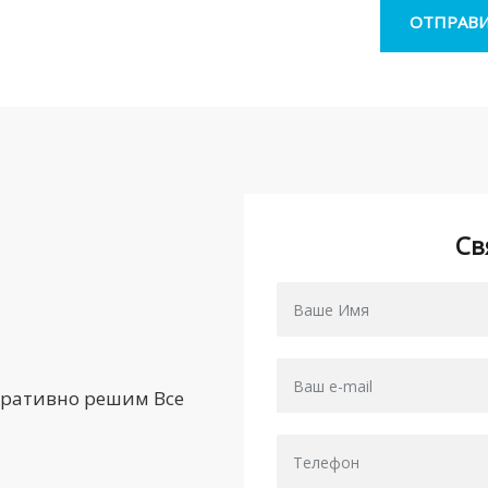
Св
еративно решим Все