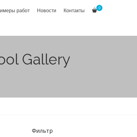
0
имеры работ
Новости
Контакты
ol Gallery
Фильтр