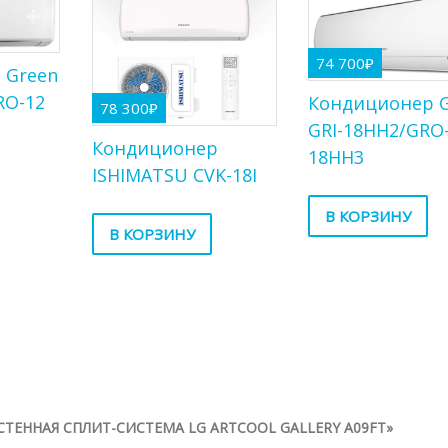
74 700
₽
 Green
RO-12
Кондиционер 
78 300
₽
GRI-18HH2/GRO
Кондиционер
18HH3
ISHIMATSU CVK-18I
В КОРЗИНУ
В КОРЗИНУ
СТЕННАЯ СПЛИТ-СИСТЕМА LG ARTCOOL GALLERY A09FT»