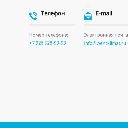
Телефон
E-mail
Номер телефона:
Электронная почта
+7 926 528-99-93
info@wentklimat.ru