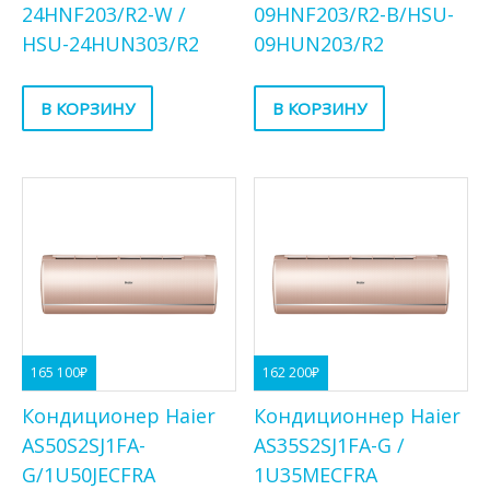
24HNF203/R2-W /
09HNF203/R2-B/HSU-
HSU-24HUN303/R2
09HUN203/R2
В КОРЗИНУ
В КОРЗИНУ
165 100
₽
162 200
₽
Кондиционер Haier
Кондиционнер Haier
AS50S2SJ1FA-
AS35S2SJ1FA-G /
G/1U50JECFRA
1U35MECFRA