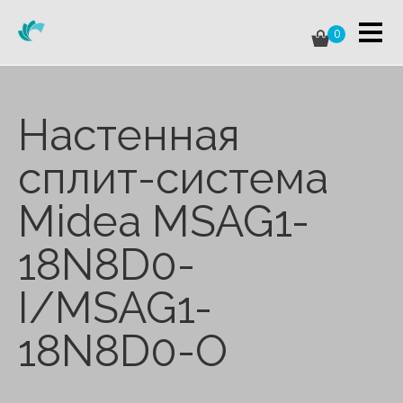
0
Настенная
сплит-система
Midea MSAG1-
18N8D0-
I/MSAG1-
18N8D0-O