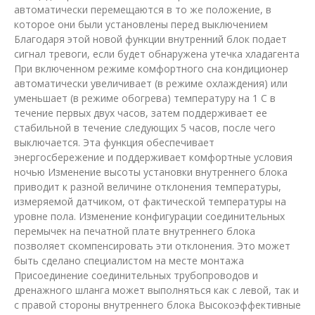
автоматически перемещаются в то же положение, в
которое они были установлены перед выключением
Благодаря этой новой функции внутренний блок подает
сигнал тревоги, если будет обнаружена утечка хладагента
При включенном режиме комфортного сна кондиционер
автоматически увеличивает (в режиме охлаждения) или
уменьшает (в режиме обогрева) температуру на 1 С в
течение первых двух часов, затем поддерживает ее
стабильной в течение следующих 5 часов, после чего
выключается. Эта функция обеспечивает
энергосбережение и поддерживает комфортные условия
ночью Изменение высоты установки внутреннего блока
приводит к разной величине отклонения температуры,
измеряемой датчиком, от фактической температуры на
уровне пола. Изменение конфигурации соединительных
перемычек на печатной плате внутреннего блока
позволяет скомпенсировать эти отклонения. Это может
быть сделано специалистом на месте монтажа
Присоединение соединительных трубопроводов и
дренажного шланга может выполняться как с левой, так и
с правой стороны внутреннего блока Высокоэффективные