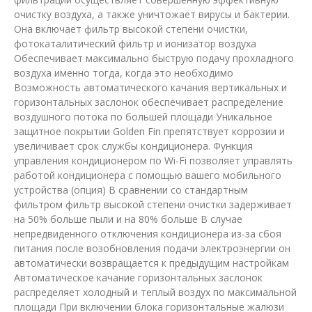
очистку воздуха, а также уничтожает вирусы и бактерии.
Она включает фильтр высокой степени очистки,
фотокаталитический фильтр и ионизатор воздуха
Обеспечивает максимально быструю подачу прохладного
воздуха именно тогда, когда это необходимо
Возможность автоматического качания вертикальных и
горизонтальных заслонок обеспечивает распределение
воздушного потока по большей площади Уникальное
защитное покрытии Golden Fin препятствует коррозии и
увеличивает срок службы кондиционера. Функция
управления кондиционером по Wi-Fi позволяет управлять
работой кондиционера с помощью вашего мобильного
устройства (опция) В сравнении со стандартным
фильтром фильтр высокой степени очистки задерживает
на 50% больше пыли и на 80% больше В случае
непредвиденного отключения кондиционера из-за сбоя
питания после возобновления подачи электроэнергии он
автоматически возвращается к предыдущим настройкам
Автоматическое качание горизонтальных заслонок
распределяет холодный и теплый воздух по максимальной
площади При включении блока горизонтальные жалюзи