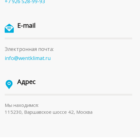
+7 926 528-99-93
E-mail
Электронная почта:
info@wentklimat.ru
Адрес
Мы находимся:
115230, Варшавское шоссе 42, Москва