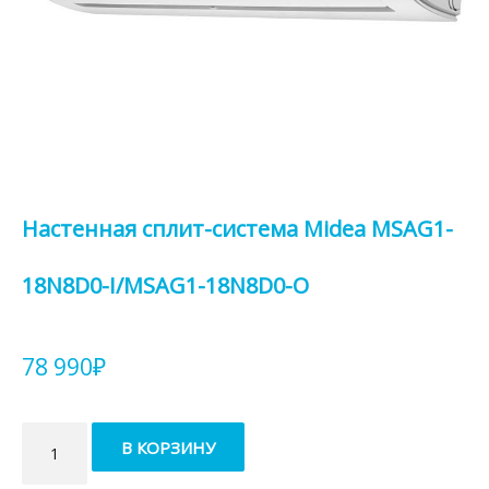
Настенная сплит-система Midea MSAG1-
18N8D0-I/MSAG1-18N8D0-O
78 990
₽
Количество
В КОРЗИНУ
товара
Настенная