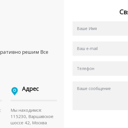
Св
еративно решим Все
Адрес
:
Мы находимся:
115230, Варшавское
шоссе 42, Москва