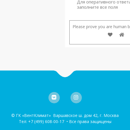
Для оперативного ответ
заполните все поля
Please prove you are human by
© ГК «ВентКлимат» Варшавское ш. дом 42, г. Москва
Тел:
+7 (499) 608-00-17
• Все права защищены