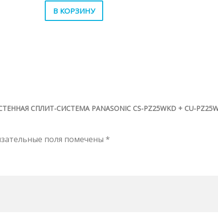
В КОРЗИНУ
СТЕННАЯ СПЛИТ-СИСТЕМА PANASONIC CS-PZ25WKD + CU-PZ25
язательные поля помечены
*