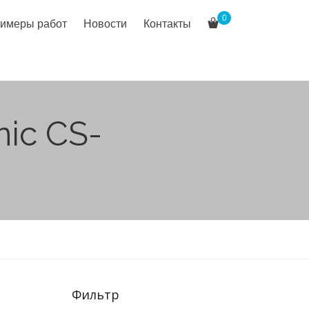
0
имеры работ
Новости
Контакты
ic CS-
Фильтр