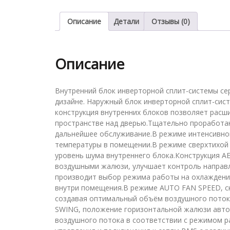
Описание
Детали
Отзывы (0)
Описание
Внутренний блок инверторной сплит-системы се
дизайне. Наружный блок инверторной сплит-сис
конструкция внутренних блоков позволяет расши
пространстве над дверью.Тщательно проработа
дальнейшее обслуживание.В режиме интенсивн
температуры в помещении.В режиме сверхтихой
уровень шума внутреннего блока.Конструкция 
воздушными жалюзи, улучшает контроль направ
производит выбор режима работы на охлаждение
внутри помещения.В режиме AUTO FAN SPEED, ск
создавая оптимальный объём воздушного поток
SWING, положение горизонтальной жалюзи авто
воздушного потока в соответствии с режимом р