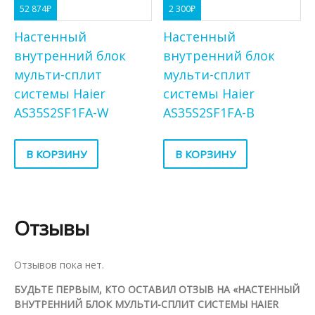
52 874
₽
2 300
₽
Настенный
Настенный
внутренний блок
внутренний блок
мульти-сплит
мульти-сплит
системы Haier
системы Haier
AS35S2SF1FA-W
AS35S2SF1FA-B
В КОРЗИНУ
В КОРЗИНУ
Отзывы
Отзывов пока нет.
БУДЬТЕ ПЕРВЫМ, КТО ОСТАВИЛ ОТЗЫВ НА «НАСТЕННЫЙ
ВНУТРЕННИЙ БЛОК МУЛЬТИ-СПЛИТ СИСТЕМЫ HAIER