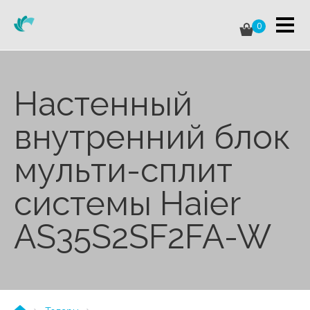
0
Настенный
внутренний блок
мульти-сплит
системы Haier
AS35S2SF2FA-W