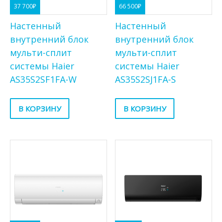
37 700
₽
66 500
₽
Настенный
Настенный
внутренний блок
внутренний блок
мульти-сплит
мульти-сплит
системы Haier
системы Haier
AS35S2SF1FA-W
AS35S2SJ1FA-S
В КОРЗИНУ
В КОРЗИНУ