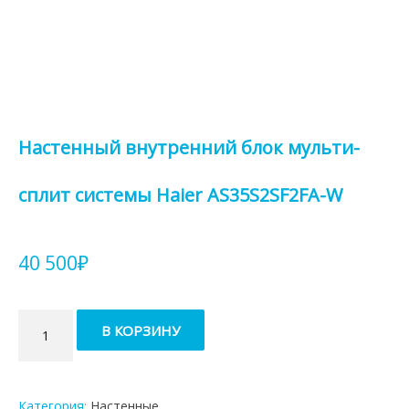
Настенный внутренний блок мульти-
сплит системы Haier AS35S2SF2FA-W
40 500
₽
Количество
В КОРЗИНУ
товара
Настенный
внутренний
блок
Категория:
Настенные