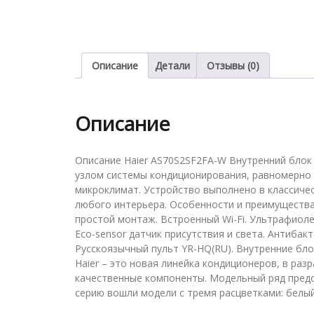
Описание
Детали
Отзывы (0)
Описание
Описание Haier AS70S2SF2FA-W Внутренний блок 
узлом системы кондиционирования, равномерно 
микроклимат. Устройство выполнено в классиче
любого интерьера. Особенности и преимущества: Н
простой монтаж. Встроенный Wi-Fi. Ультрафиоле
Eco-sensor датчик присутствия и света. Антибак
Русскоязычный пульт YR-HQ(RU). Внутренние бло
Haier – это новая линейка кондиционеров, в ра
качественные компоненты. Модельный ряд предс
серию вошли модели с тремя расцветками: белый