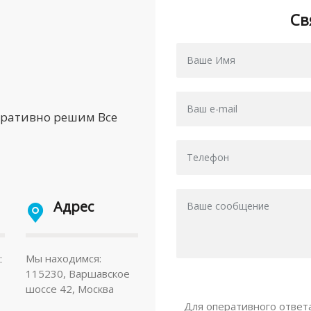
Св
еративно решим Все
Адрес
:
Мы находимся:
115230, Варшавское
шоссе 42, Москва
Для оперативного ответ