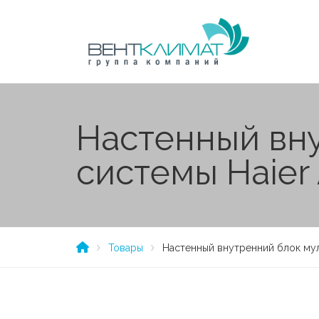
Настенный вн
системы Haie
Товары
Настенный внутренний блок му