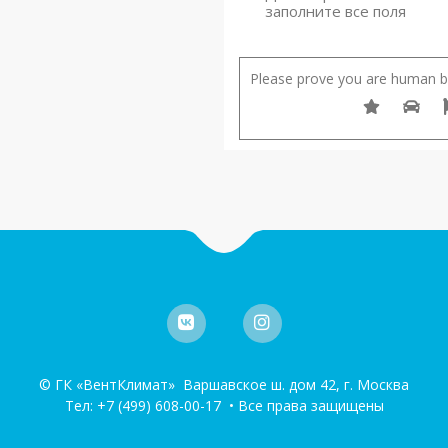
заполните все поля
Please prove you are human by
© ГК «ВентКлимат» Варшавское ш. дом 42, г. Москва
Тел:
+7 (499) 608-00-17
• Все права защищены