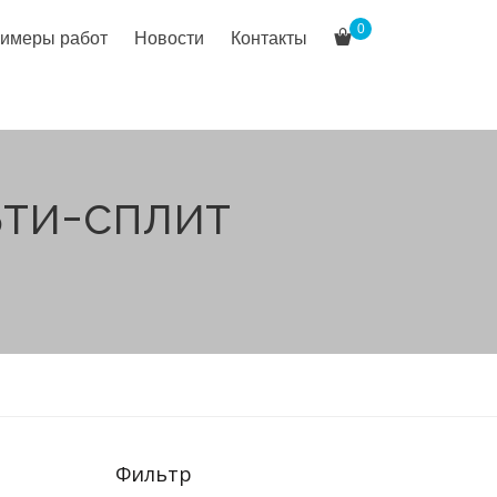
0
имеры работ
Новости
Контакты
ти-сплит
Фильтр