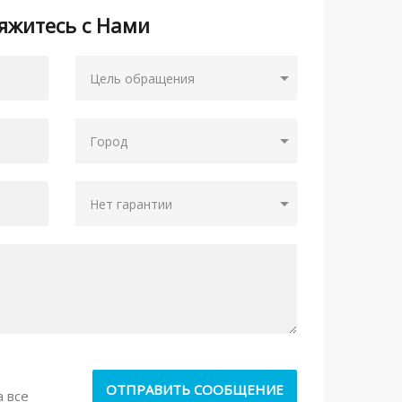
яжитесь с Нами
а все