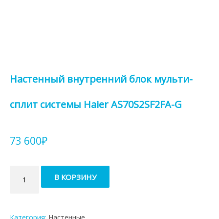
Настенный внутренний блок мульти-
сплит системы Haier AS70S2SF2FA-G
73 600
₽
Количество
В КОРЗИНУ
товара
Настенный
внутренний
блок
Категория:
Настенные