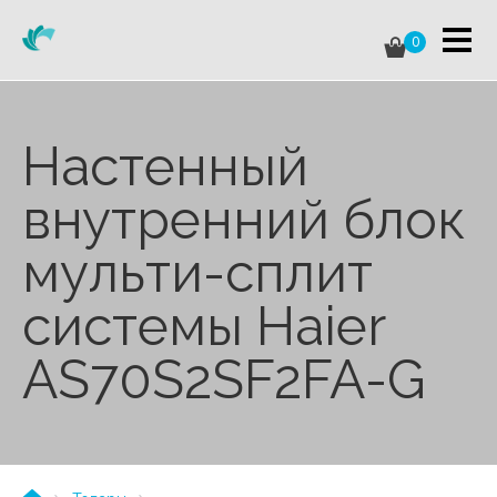
0
Настенный
внутренний блок
мульти-сплит
системы Haier
AS70S2SF2FA-G