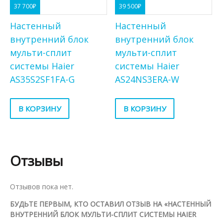
37 700
₽
39 500
₽
Настенный
Настенный
внутренний блок
внутренний блок
мульти-сплит
мульти-сплит
системы Haier
системы Haier
AS35S2SF1FA-G
AS24NS3ERA-W
В КОРЗИНУ
В КОРЗИНУ
Отзывы
Отзывов пока нет.
БУДЬТЕ ПЕРВЫМ, КТО ОСТАВИЛ ОТЗЫВ НА «НАСТЕННЫЙ
ВНУТРЕННИЙ БЛОК МУЛЬТИ-СПЛИТ СИСТЕМЫ HAIER