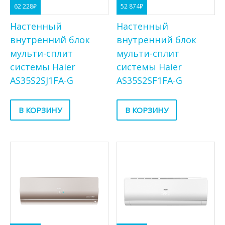
62 228
₽
52 874
₽
Настенный
Настенный
внутренний блок
внутренний блок
мульти-сплит
мульти-сплит
системы Haier
системы Haier
AS35S2SJ1FA-G
AS35S2SF1FA-G
В КОРЗИНУ
В КОРЗИНУ