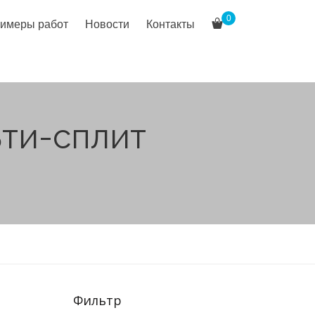
0
имеры работ
Новости
Контакты
ти-сплит
Фильтр