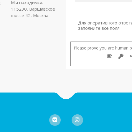
:
Мы находимся:
115230, Варшавское
шоссе 42, Москва
Для оперативного ответ
заполните все поля
Please prove you are human by