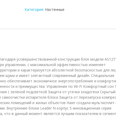
внутренний
блок
Категория:
Настенные
мульти-
сплит
системы
Haier
AS12TS6HRA-
M
лагодаря усовершенствованной конструкции блок модели AS12
при управлении, с максимальной эффективностью изменяет
рритории и характеризуется абсолютной безопасностью для лю
ем шума и имеет элегантный современный дизайн. Специальная
нно обеспечивает экономичное энергопотребление и комфорт
енности и преимущества: Управление по Wi-Fi Комфортный сон 
вления с зелёной подсветкой Защита от утечки хладогена Скрытый
я самоочистки испарителя блока Защита от перезапуска компре
еских помещений и жилых объектов Haier создала мультисплит-
и. Внутренние блоки Leader N корпус 5 инновационная серия
а, что в данный момент является лучшим показателем в сегмен