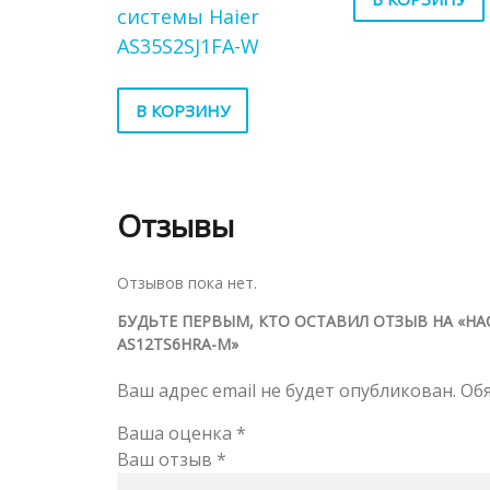
системы Haier
AS35S2SJ1FA-W
В КОРЗИНУ
Отзывы
Отзывов пока нет.
БУДЬТЕ ПЕРВЫМ, КТО ОСТАВИЛ ОТЗЫВ НА «Н
AS12TS6HRA-M»
Ваш адрес email не будет опубликован.
Об
Ваша оценка
*
Ваш отзыв
*