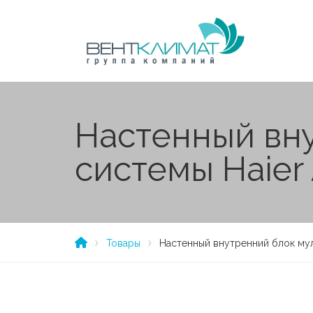
Настенный вн
системы Haie
Товары
Настенный внутренний блок му