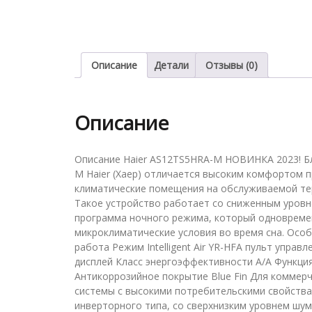
Описание
Детали
Отзывы (0)
Описание
Описание Haier AS12TS5HRA-M НОВИНКА 2023! Б
M Haier (Хаер) отличается высоким комфортом 
климатические помещения на обслуживаемой те
Такое устройство работает со сниженным уровн
программа ночного режима, который одновреме
микроклиматические условия во время сна. Особ
работа Режим Intelligent Air YR-HFA пульт упра
дисплей Класс энергоэффективности А/А Функци
Антикоррозийное покрытие Blue Fin Для коммерч
системы с высокими потребительскими свойствам
инверторного типа, со сверхнизким уровнем шум