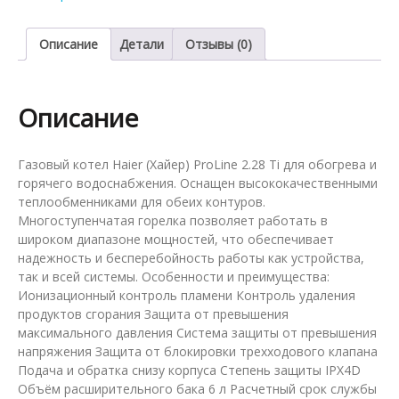
28
кВт
Haier
Описание
Детали
Отзывы (0)
ProLine
2.28
Ti
Описание
Газовый котел Haier (Хайер) ProLine 2.28 Ti для обогрева и
горячего водоснабжения. Оснащен высококачественными
теплообменниками для обеих контуров.
Многоступенчатая горелка позволяет работать в
широком диапазоне мощностей, что обеспечивает
надежность и бесперебойность работы как устройства,
так и всей системы. Особенности и преимущества:
Ионизационный контроль пламени Контроль удаления
продуктов сгорания Защита от превышения
максимального давления Система защиты от превышения
напряжения Защита от блокировки трехходового клапана
Подача и обратка снизу корпуса Степень защиты IPX4D
Объём расширительного бака 6 л Расчетный срок службы