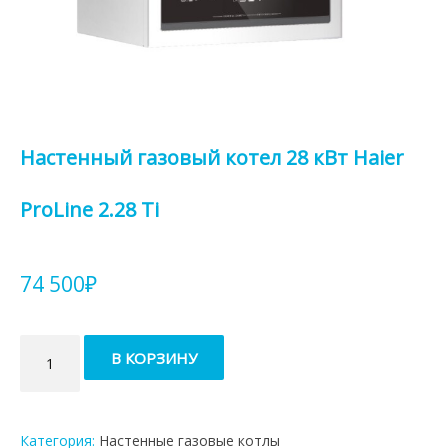
Настенный газовый котел 28 кВт Haier
ProLine 2.28 Ti
74 500
₽
Количество
В КОРЗИНУ
товара
Настенный
газовый
котел
Категория:
Настенные газовые котлы