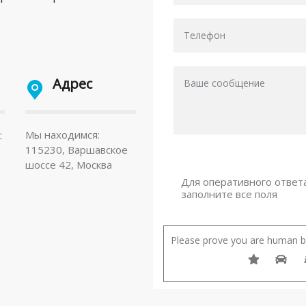
Адрес
:
Мы находимся:
115230, Варшавское
шоссе 42, Москва
Для оперативного ответ
заполните все поля
Please prove you are human by