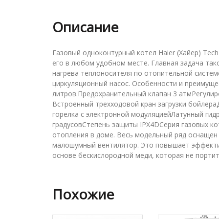
Описание
Газовый одноконтурный котел Haier (Хайер) Tech
его в любом удобном месте. Главная задача так
нагрева теплоносителя по отопительной системе
циркуляционный насос. Особенности и преимуще
литров.Предохранительный клапан 3 атмРегулир
Встроенный трехходовой кран загрузки бойлер
горелка с электронной модуляциейЛатунный гид
градусовСтепень защиты IPX4DСерия газовых кот
отопления в доме. Весь модельный ряд оснащен
малошумный вентилятор. Это повышает эффектив
основе бескислородной меди, которая не портит
Похожие