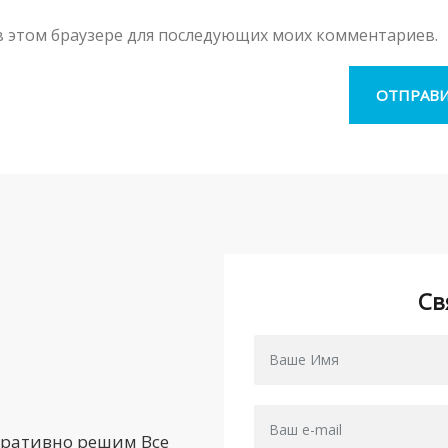
а в этом браузере для последующих моих комментариев.
Св
еративно решим Все