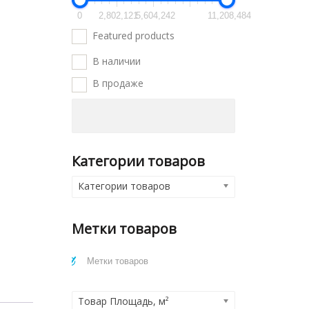
0
2,802,121
5,604,242
11,208,484
Featured products
В наличии
В продаже
Категории товаров
Категории товаров
Метки товаров
Товар Площадь, м²