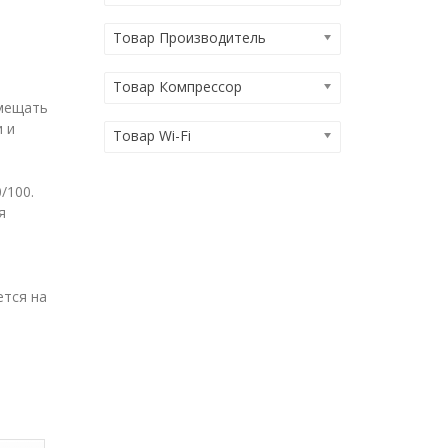
Товар Производитель
Товар Компрессор
змещать
 и
Товар Wi-Fi
/100.
я
ется на