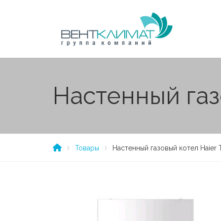
Настенный газо
Товары
Настенный газовый котел Haier Te