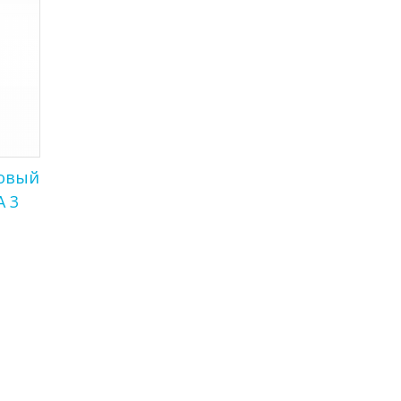
зовый
A 3