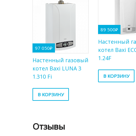
89 500
₽
Настенный г
97 050
₽
котел Baxi ECO
1.24F
Настенный газовый
котел Baxi LUNA 3
1.310 Fi
В КОРЗИНУ
В КОРЗИНУ
Отзывы