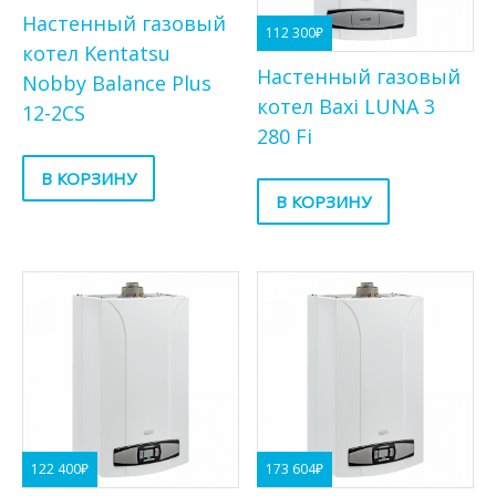
Настенный газовый
112 300
₽
котел Kentatsu
Настенный газовый
Nobby Balance Plus
котел Baxi LUNA 3
12-2CS
280 Fi
В КОРЗИНУ
В КОРЗИНУ
122 400
₽
173 604
₽