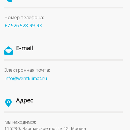
Номер телефона:
+7 926 528-99-93
E-mail
Электронная почта:
info@wentklimat.ru
Адрес
Мы находимся:
115230, Варшавское шоссе 42, Москва