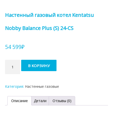
Настенный газовый котел Kentatsu
Nobby Balance Plus (S) 24-CS
54 599
₽
Количество
В КОРЗИНУ
товара
Настенный
газовый
котел
Категория:
Настенные газовые
Kentatsu
Nobby
Balance
Описание
Детали
Отзывы (0)
Plus
(S)