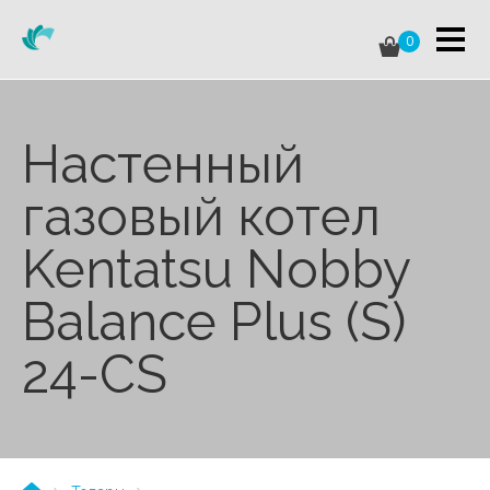
0
Настенный
газовый котел
Kentatsu Nobby
Balance Plus (S)
24-CS