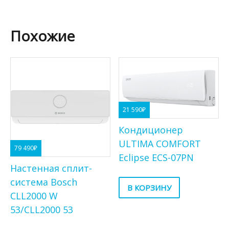
Похожие
21 590
₽
Кондиционер
ULTIMA COMFORT
79 490
₽
Eclipse ECS-07PN
Настенная сплит-
система Bosch
В КОРЗИНУ
CLL2000 W
53/CLL2000 53