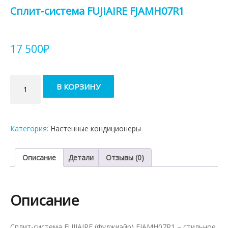
Сплит-система FUJIAIRE FJAMH07R1
17 500
₽
Количество
В КОРЗИНУ
товара
Сплит-
система
FUJIAIRE
Категория:
Настенные кондиционеры
FJAMH07R1
Описание
Детали
Отзывы (0)
Описание
Сплит-система FUJIAIRE (Фуджиэйр) FJAMH07R1 – стильное