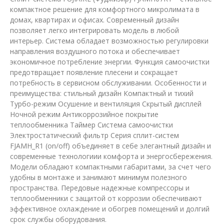
компактное решение для комфортного микролимата в
домах, квартирах и офисах. Современный дизайн
позволяет легко интегрировать модель в любой
интерьер. Система обладает возможностью регулировки
направления воздушного потока и обеспечивает
экономичное потребление энергии. Функция самоочистки
предотвращает появление плесени и сокращает
потребность в сервисном обслуживании. Особенности и
преимущества: стильный дизайн Компактный и тихий
Турбо-режим Осушение и вентиляция Скрытый дисплей
Ночной режим Антикоррозийное покрытие
теплообменника Таймер Система самоочистки
Электростатический фильтр Серия сплит-систем
FJAMH_R1 (on/off) объединяет в себе элегантный дизайн и
современные технологиии комфорта и энергосбережения.
Модели обладают компактными габаритами, за счет чего
удобны в монтаже и занимают минимум полезного
пространства. Передовые надежные компрессоры и
теплообменники с защитой от коррозии обеспечивают
эффективное охлаждение и обогрев помещений и долгий
срок службы оборудования.