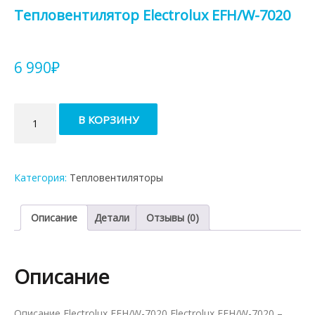
Тепловентилятор Electrolux EFH/W-7020
6 990
₽
Количество
В КОРЗИНУ
товара
Тепловентилятор
Electrolux
EFH/W-
Категория:
Тепловентиляторы
7020
Описание
Детали
Отзывы (0)
Описание
Описание Electrolux EFH/W-7020 Electrolux EFH/W-7020 –