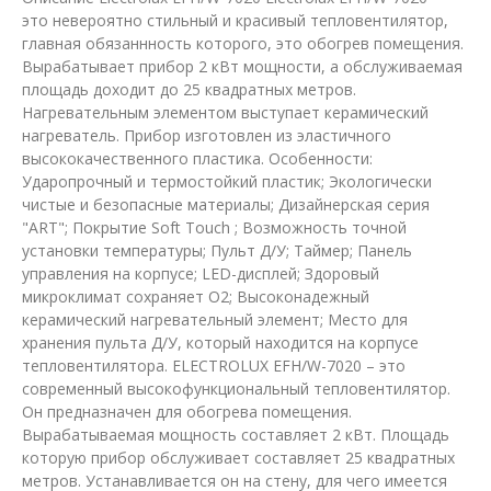
это невероятно стильный и красивый тепловентилятор,
главная обязаннность которого, это обогрев помещения.
Вырабатывает прибор 2 кВт мощности, а обслуживаемая
площадь доходит до 25 квадратных метров.
Нагревательным элементом выступает керамический
нагреватель. Прибор изготовлен из эластичного
высококачественного пластика. Особенности:
Ударопрочный и термостойкий пластик; Экологически
чистые и безопасные материалы; Дизайнерская серия
"ART"; Покрытие Soft Touch ; Возможность точной
установки температуры; Пульт Д/У; Таймер; Панель
управления на корпусе; LED-дисплей; Здоровый
микроклимат сохраняет О2; Высоконадежный
керамический нагревательный элемент; Место для
хранения пульта Д/У, который находится на корпусе
тепловентилятора. ELECTROLUX EFH/W-7020 – это
современный высокофункциональный тепловентилятор.
Он предназначен для обогрева помещения.
Вырабатываемая мощность составляет 2 кВт. Площадь
которую прибор обслуживает составляет 25 квадратных
метров. Устанавливается он на стену, для чего имеется