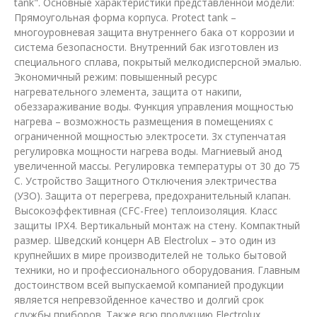
tank". Основные характеристики представленной модели:
Прямоугольная форма корпуса. Protect tank –
многоуровневая защита внутреннего бака от коррозии и
система безопасности. Внутренний бак изготовлен из
специального сплава, покрытый мелкодисперсной эмалью.
Экономичный режим: повышенный ресурс
нагревательного элемента, защита от накипи,
обеззараживание воды. Функция управления мощностью
нагрева – возможность размещения в помещениях с
ограниченной мощностью электросети. 3х ступенчатая
регулировка мощности нагрева воды. Магниевый анод
увеличенной массы. Регулировка температуры от 30 до 75
С. Устройство Защитного Отключения электричества
(УЗО). Защита от перегрева, предохранительный клапан.
Высокоэффективная (CFC-Free) теплоизоляция. Класс
защиты IPX4. Вертикальный монтаж на стену. Компактный
размер. Шведский концерн AB Electrolux – это один из
крупнейших в мире производителей не только бытовой
техники, но и профессионального оборудования. Главным
достоинством всей выпускаемой компанией продукции
является непревзойденное качество и долгий срок
службы приборов. Также всю продукцию Electrolux