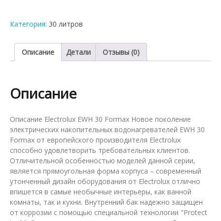
накопительный
водонагреватель
Категория:
30 литров
Electrolux
EWH
30
Описание
Детали
Отзывы (0)
Formax
Описание
Описание Electrolux EWH 30 Formax Новое поколение
электрических накопительных водонагревателей EWH 30
Formax от европейского производителя Electrolux
способно удовлетворить требовательных клиентов.
Отличительной особенностью моделей данной серии,
является прямоугольная форма корпуса – современный
утонченный дизайн оборудования от Electrolux отлично
впишется в самые необычные интерьеры, как ванной
комнаты, так и кухни. Внутренний бак надежно защищен
от коррозии с помощью специальной технологии "Protect