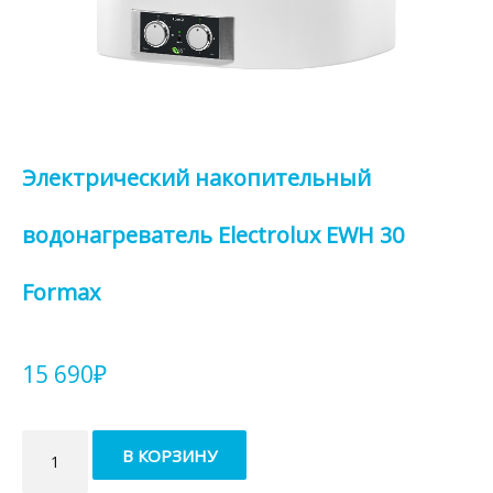
Электрический накопительный
водонагреватель Electrolux EWH 30
Formax
15 690
₽
Количество
В КОРЗИНУ
товара
Электрический