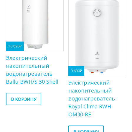
10 890
₽
Электрический
накопительный
9 690
₽
водонагреватель
Ballu BWH/S 30 Shell
Электрический
накопительный
водонагреватель
В КОРЗИНУ
Royal Clima RWH-
OM30-RE
В КОРЗИНУ