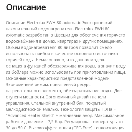
Описание
Описание Electrolux EWH 80 axiomatic Электрический
накопительный водонагреватель Electrolux EWH 80
axiomatic разработан в Швеции для обеспечения горячего
водоснабжения в домах, квартирах и других помещениях.
Объем водонагревателя 80 литров позволит смело
использовать прибор в качестве основного источника
горячей воды. Немаловажно, что данная модель
оснащена функцией обеззараживания воды, а значит воду
из бойлера можно использовать при приготовлении пищи.
Основные характеристики представленной модели:
Экономичный режим: повышенный ресурс
нагревательного элемента, обеззараживание воды.. Две
ступени мощности. Эргономичный дизайн панели
управления. Стальной внутренний бак, покрытый
мелкодисперсной эмалью. Технология защиты ТЭНа –
"Advanced Heater Shield" + магниевый анод. Максимальное
рабочее давление – 7,5 бар. Регулировка температуры от
30 до 50 С. Высокоэффективная (CFC-Free) теплоизоляция.