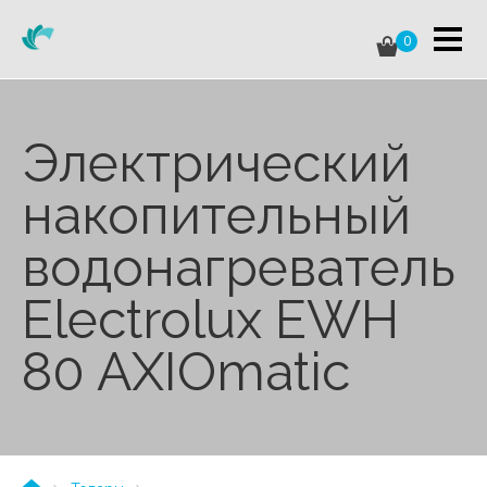
0
Электрический
накопительный
водонагреватель
Electrolux EWH
80 AXIOmatic