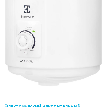
Электрический накопительный