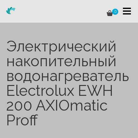
0
Электрический
накопительный
водонагреватель
Electrolux EWH
200 AXIOmatic
Proff