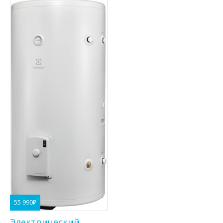
55 990
₽
Электрический