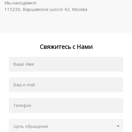
Мы находимся:
115230, Варшавское шоссе 42, Москва
Свяжитесь с Нами