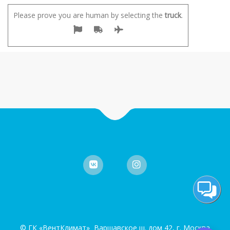
Please prove you are human by selecting the
truck
.
© ГК «ВентКлимат» Варшавское ш. дом 42, г. Москва