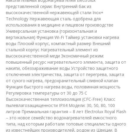
накопительных водонагревателей Electrolux
представленной серии: Внутренний бак из
высококачественной нержавеющей стали Inox+
Technology Нержавеющая сталь одобрена для
использования в медицине и пищевом производстве
Универсальная установка (горизонтальная и
вертикальная) Функция Wi-Fi Таймер установки нагрева
воды Плоский корпус, компактный размер Внешний
стальной корпус Нагревательный элемент из
высококачественной меди Экономичный режим:
повышенный ресурс нагревательного элемента, защита от
накипи, обеззараживание воды Устройство защитного
отключения электричества, защита от перегрева, защита
от сухого нагрева, предохранительный сливной клапан
Функция быстрого нагрева воды, половинная мощность
Регулировка температуры от 30 до 75 С
Высококачественная теплоизоляция (CFC-Free) Класс
пылевлагозащищенности IPX4 Модели: 30, 50, 80, 100
литров Премиальная гарантия – 8 лет Electrolux Royal Flash
– это новое семейство водонагревателей емкостного
типа, над которым работали топовые специалисты одного
из известнейших производителей, родом из Швеции. В