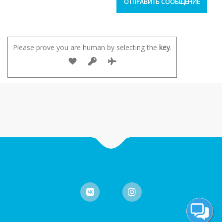
Please prove you are human by selecting the
key
.