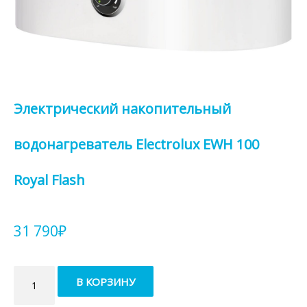
Электрический накопительный
водонагреватель Electrolux EWH 100
Royal Flash
31 790
₽
Количество
В КОРЗИНУ
товара
Электрический