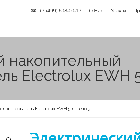
☎: +7 (499) 608-00-17
О Нас
Услуги
Пр
й накопительный
ь Electrolux EWH 50
донагреватель Electrolux EWH 50 Interio 3
Электрически