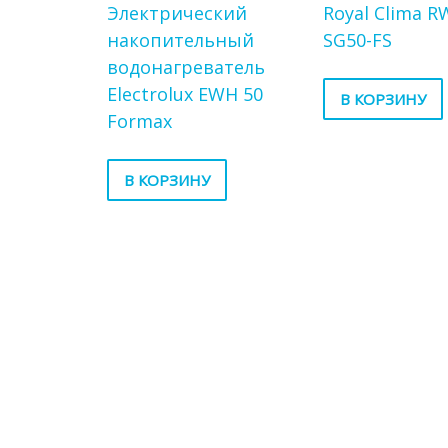
Электрический
Royal Clima R
накопительный
SG50-FS
водонагреватель
Electrolux EWH 50
В КОРЗИНУ
Formax
В КОРЗИНУ