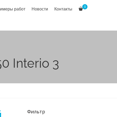
0
имеры работ
Новости
Контакты
 Interio 3
й
Фильтр