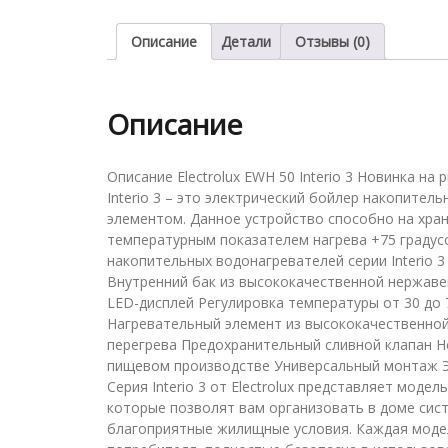
Описание
Детали
Отзывы (0)
Описание
Описание Electrolux EWH 50 Interio 3 Новинка на
Interio 3 – это электрический бойлер накопител
элементом. Данное устройство способно на хра
температурным показателем нагрева +75 градус
накопительных водонагревателей серии Interio 3 о
Внутренний бак из высококачественной нержаве
LED-дисплей Регулировка температуры от 30 до
Нагревательный элемент из высококачественно
перегрева Предохранительный сливной клапан Н
пищевом производстве Универсальный монтаж Эф
Серия Interio 3 от Electrolux представляет мод
которые позволят вам организовать в доме сис
благоприятные жилищные условия. Каждая моде