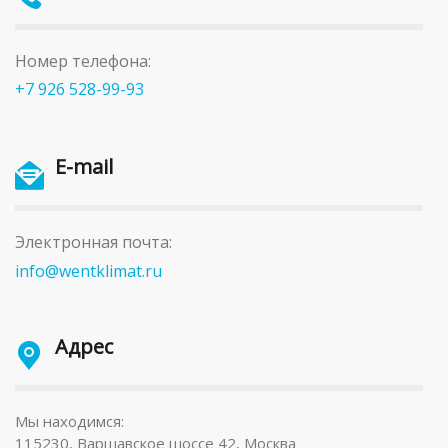
Номер телефона:
+7 926 528-99-93
E-mail
Электронная почта:
info@wentklimat.ru
Адрес
Мы находимся:
115230, Варшавское шоссе 42, Москва