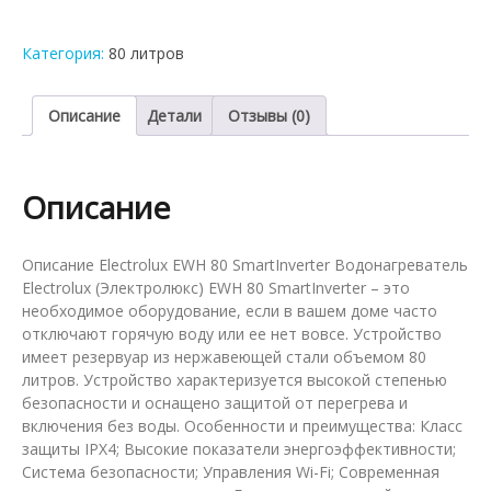
накопительный
водонагреватель
Категория:
80 литров
Electrolux
EWH
80
Описание
Детали
Отзывы (0)
SmartInverter
Описание
Описание Electrolux EWH 80 SmartInverter Водонагреватель
Electrolux (Электролюкс) EWH 80 SmartInverter – это
необходимое оборудование, если в вашем доме часто
отключают горячую воду или ее нет вовсе. Устройство
имеет резервуар из нержавеющей стали объемом 80
литров. Устройство характеризуется высокой степенью
безопасности и оснащено защитой от перегрева и
включения без воды. Особенности и преимущества: Класс
защиты IPX4; Высокие показатели энергоэффективности;
Система безопасности; Управления Wi-Fi; Современная