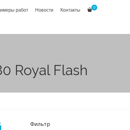
0
имеры работ
Новости
Контакты
0 Royal Flash
й
Фильтр