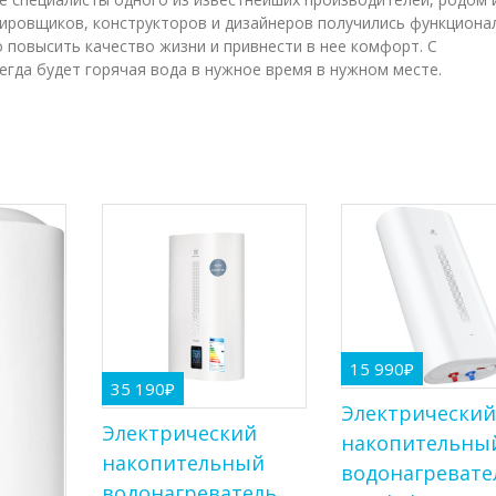
ировщиков, конструкторов и дизайнеров получились функциона
 повысить качество жизни и привнести в нее комфорт. С
всегда будет горячая вода в нужное время в нужном месте.
15 990
₽
35 190
₽
Электрически
Электрический
накопительны
накопительный
водонагревате
водонагреватель