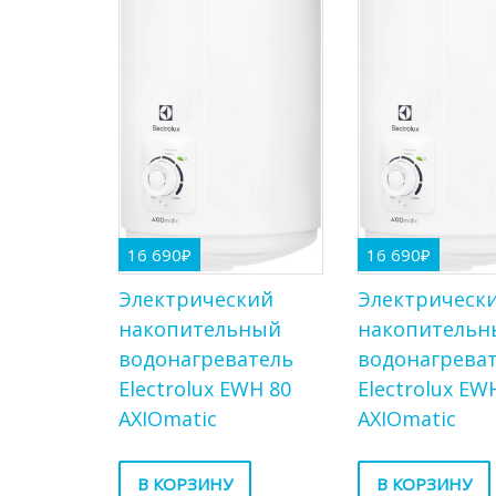
16 690
₽
16 690
₽
Электрический
Электрическ
накопительный
накопительн
водонагреватель
водонагрева
Electrolux EWH 80
Electrolux EW
AXIOmatic
AXIOmatic
В КОРЗИНУ
В КОРЗИНУ