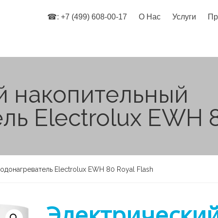
☎: +7 (499) 608-00-17
О Нас
Услуги
Пр
й накопительный
ь Electrolux EWH 8
донагреватель Electrolux EWH 80 Royal Flash
Электрически