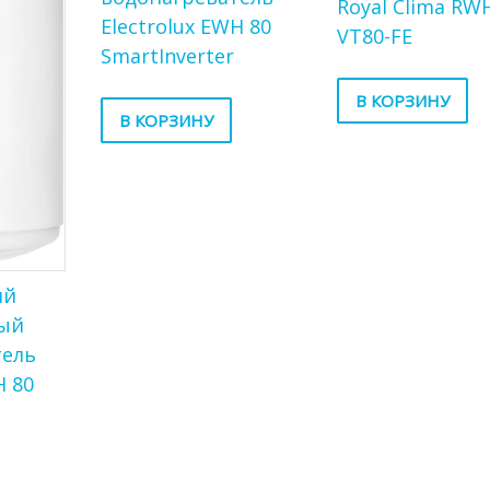
Royal Clima RW
Electrolux EWH 80
VT80-FE
SmartInverter
В КОРЗИНУ
В КОРЗИНУ
ий
ый
тель
H 80