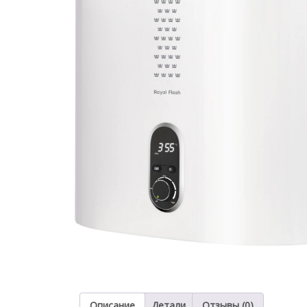
Описание
Детали
Отзывы (0)