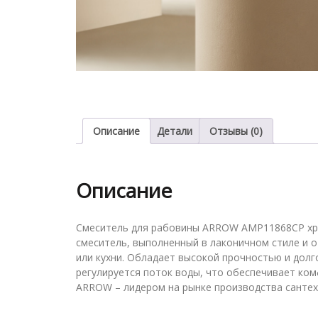
Описание
Детали
Отзывы (0)
Описание
Cмеситель для рабовины ARROW AMP11868CP хро
смеситель, выполненный в лаконичном стиле и 
или кухни. Обладает высокой прочностью и дол
регулируется поток воды, что обеспечивает ко
ARROW – лидером на рынке производства сантех