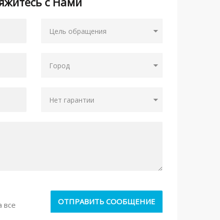
яжитесь с Нами
а все