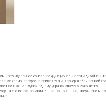
AMP11868CP
хром
м – это идеальное сочетание функциональности и дизайна. Ст
оттенке хрома, прекрасно впишется в интерьер любой ванной к
говечностью. Благодаря одному управляющему рычагу легко
мфорт в его использовании. Качество товара подтверждено мар
ники.