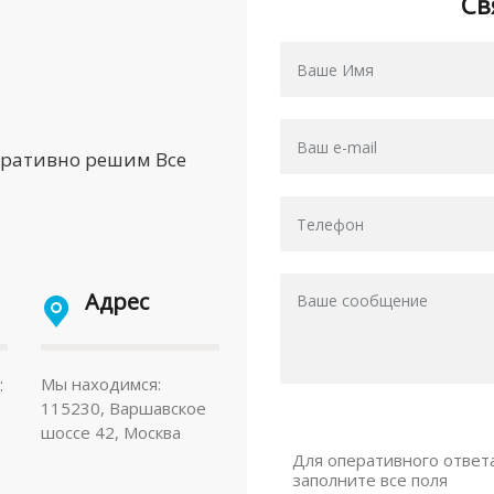
Св
еративно решим Все
Адрес
:
Мы находимся:
115230, Варшавское
шоссе 42, Москва
Для оперативного ответ
заполните все поля