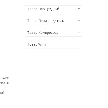
Товар Площадь, м²
Товар Производитель
Товар Компрессор
Товар Wi-Fi
оящий
омнаты
кой