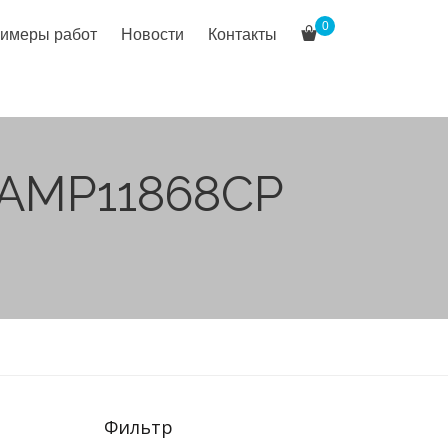
0
имеры работ
Новости
Контакты
 AMP11868CP
Фильтр