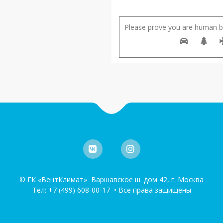
Please prove you are human by
© ГК «ВентКлимат» Варшавское ш. дом 42, г. Москва
Тел:
+7 (499) 608-00-17
• Все права защищены