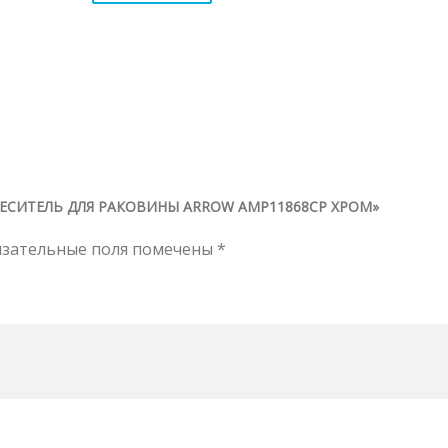
МЕСИТЕЛЬ ДЛЯ РАКОВИНЫ ARROW AMP11868CP ХРОМ»
язательные поля помечены
*