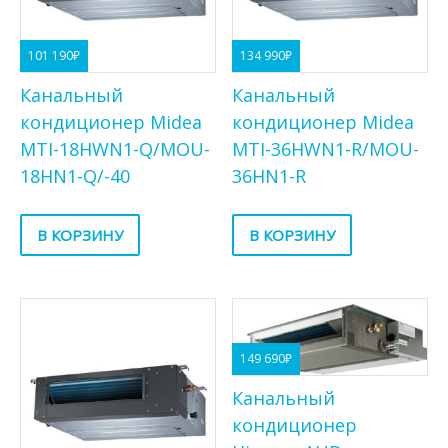
101 190
₽
134 990
₽
Канальный
Канальный
кондиционер Midea
кондиционер Midea
MTI-18HWN1-Q/MOU-
MTI-36HWN1-R/MOU-
18HN1-Q/-40
36HN1-R
В КОРЗИНУ
В КОРЗИНУ
149 690
₽
Канальный
кондиционер