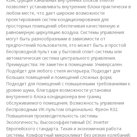
Конструкция Канальных внутренних блоков Inverter
позволяет устанавливать внутренние блоки практически в
любом месте, что дает широкие возможности
проектирования систем кондиционирования для
просторных помещений обеспечивая качественную и
равномерную циркуляцию воздуха. Системы управления
могут быть разнообразными в зависимости от
предпочтений пользователя, это может быть и простой
беспроводной пульт как у бытовой сплит-системы или
автоматическая система центрального управления.
Преимущества: Не заметен в помещении. Универсален.
Подойдет для любого стиля интерьера; Подходит для
больших помещений и помещений сложных форм;
Подходит для помещений с повышенными требованиями к
уровню шума, благодаря возможности установки
внутреннего блока кондиционера вне границ
обслуживаемого помещения; Возможность управления
беспроводным ИК-пультом опционально. Фреон R32.
Повышенная производительность системы.
Экологичность; Высокоэффективный DC Inverter
Европейского стандарта. Тихая и экономичная работа
системы. Комфортный микроклимат без резких колебаний;