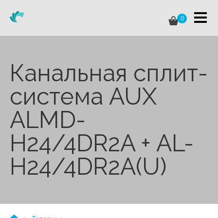
0
Канальная сплит-
система AUX
ALMD-
H24/4DR2A + AL-
H24/4DR2A(U)