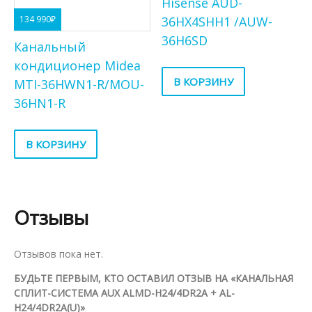
Hisense AUD-
36HX4SHH1 /AUW-
134 990
₽
36H6SD
Канальный
кондиционер Midea
В КОРЗИНУ
MTI-36HWN1-R/MOU-
36HN1-R
В КОРЗИНУ
Отзывы
Отзывов пока нет.
БУДЬТЕ ПЕРВЫМ, КТО ОСТАВИЛ ОТЗЫВ НА «КАНАЛЬНАЯ
СПЛИТ-СИСТЕМА AUX ALMD-H24/4DR2A + AL-
H24/4DR2A(U)»