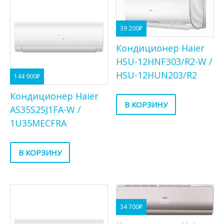
39 200
₽
Кондиционер Haier
HSU-12HNF303/R2-W /
HSU-12HUN203/R2
144 900
₽
Кондиционер Haier
В КОРЗИНУ
AS35S2SJ1FA-W /
1U35MECFRA
В КОРЗИНУ
34 700
₽