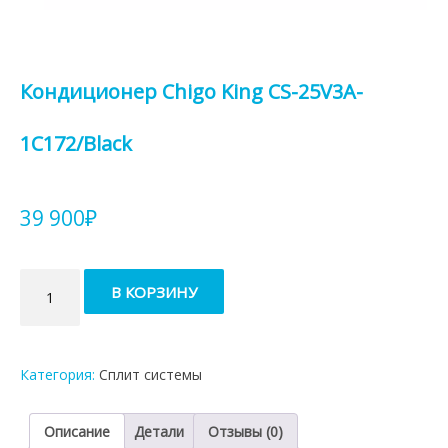
Кондиционер Chigo King CS-25V3A-
1C172/Black
39 900
₽
Количество
В КОРЗИНУ
товара
Кондиционер
Chigo
King
Категория:
Сплит системы
CS-
25V3A-
1C172/Black
Описание
Детали
Отзывы (0)