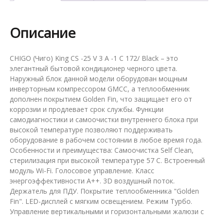
Описание
CHIGO (Чиго) King CS -25 V 3 A -1 C 172/ Black – это
элегантный бытовой кондиционер черного цвета.
Наружный блок данной модели оборудован мощным
инверторным компрессором GMCC, а теплообменник
дополнен покрытием Golden Fin, что защищает его от
коррозии и продлевает срок службы. Функции
самодиагностики и самоочистки внутреннего блока при
высокой температуре позволяют поддерживать
оборудование в рабочем состоянии в любое время года.
Особенности и преимущества: Самоочистка Self Clean,
стерилизация при высокой температуре 57 С. Встроенный
модуль Wi-Fi. Голосовое управление. Класс
энергоэффективности А++. 3D воздушный поток.
Держатель для ПДУ. Покрытие теплообменника "Golden
Fin". LED-дисплей с мягким освещением. Режим Турбо.
Управление вертикальными и горизонтальными жалюзи с