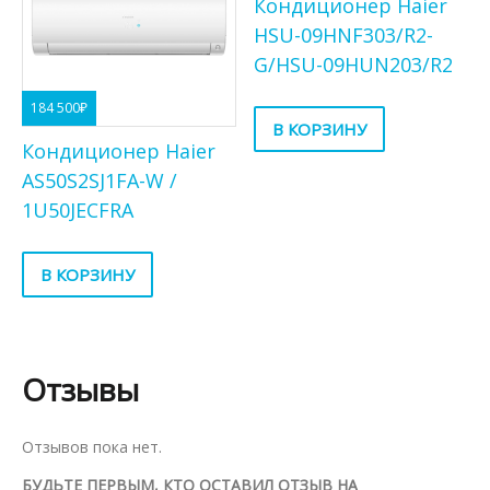
Кондиционер Haier
HSU-09HNF303/R2-
G/HSU-09HUN203/R2
184 500
₽
В КОРЗИНУ
Кондиционер Haier
AS50S2SJ1FA-W /
1U50JECFRA
В КОРЗИНУ
Отзывы
Отзывов пока нет.
БУДЬТЕ ПЕРВЫМ, КТО ОСТАВИЛ ОТЗЫВ НА