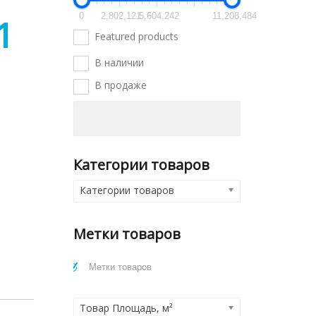
0
2,802,121
5,604,242
11,208,484
1
Featured products
В наличии
В продаже
Категории товаров
Категории товаров
Метки товаров
Товар Площадь, м²