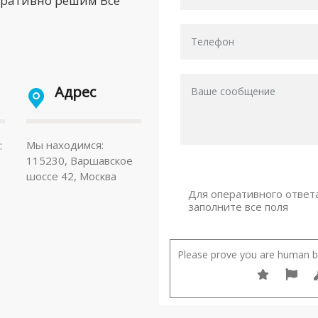
еративно решим Все
Адрес
:
Мы находимся:
115230, Варшавское
шоссе 42, Москва
Для оперативного ответ
заполните все поля
Please prove you are human by