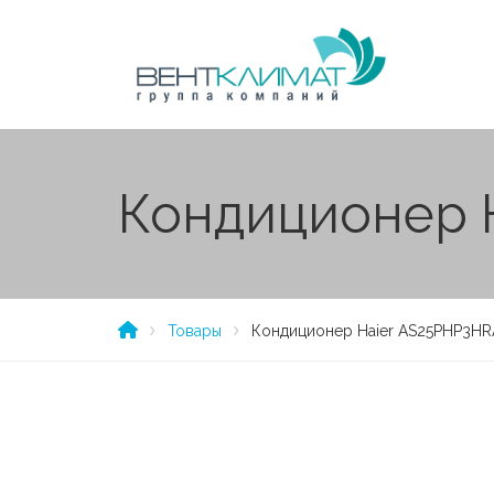
Кондиционер 
Товары
Кондиционер Haier AS25PHP3H