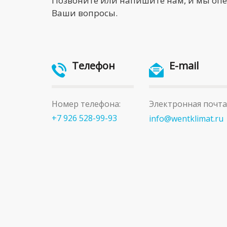
Позвоните или напишите нам, и мы оп
Ваши вопросы.
Телефон
E-mail
Номер телефона:
Электронная почта
+7 926 528-99-93
info@wentklimat.ru