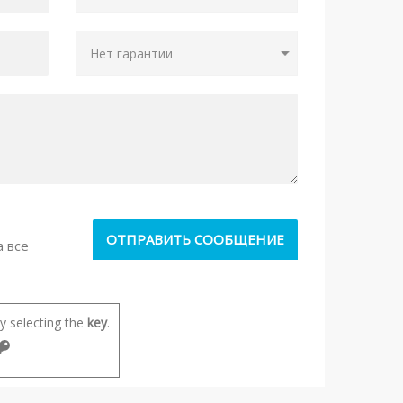
а все
 selecting the
key
.