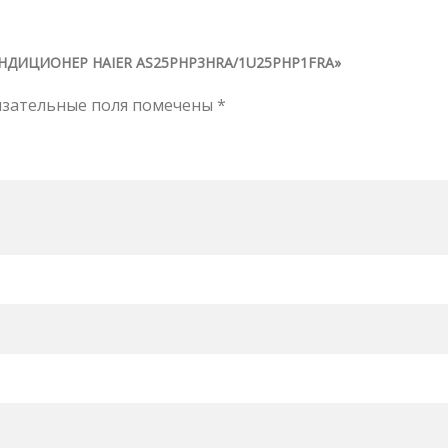
НДИЦИОНЕР HAIER AS25PHP3HRA/1U25PHP1FRA»
язательные поля помечены
*