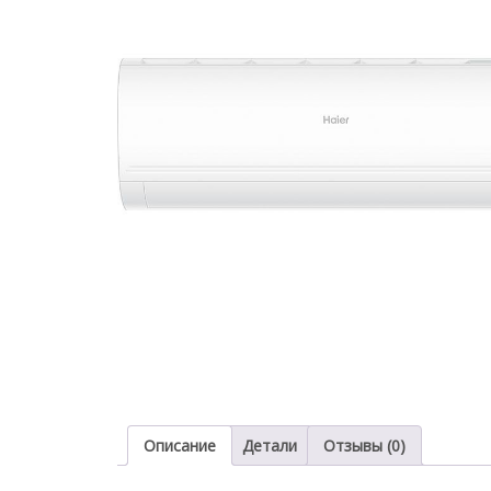
Описание
Детали
Отзывы (0)