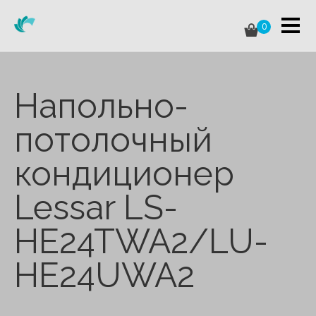
0
Напольно-
потолочный
кондиционер
Lessar LS-
HE24TWA2/LU-
HE24UWA2