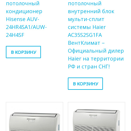
потолочный
потолочный
кондиционер
внутренний блок
Hisense AUV-
мульти-сплит
24HR4SA1/AUW-
системы Haier
24H4SF
AC35S2SG1FA
ВентКлимат –
Официальный дилер
В КОРЗИНУ
Haier на территории
РФ и стран СНГ!
В КОРЗИНУ