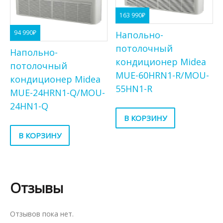
163 990
₽
94 990
₽
Напольно-
потолочный
Напольно-
кондиционер Midea
потолочный
MUE-60HRN1-R/MOU-
кондиционер Midea
55HN1-R
MUE-24HRN1-Q/MOU-
24HN1-Q
В КОРЗИНУ
В КОРЗИНУ
Отзывы
Отзывов пока нет.