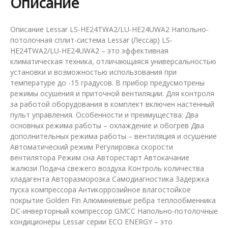
Описание
Описание Lessar LS-HE24TWA2/LU-HE24UWA2 Напольно-
потолочная сплит-система Lessar (Лессар) LS-
HE24TWA2/LU-HE24UWA2 – это эффективная
климатическая техника, отличающаяся универсальностью
установки и возможностью использования при
температуре до -15 градусов. В прибор предусмотрены
режимы осушения и приточной вентиляции. Для контроля
за работой оборудования в комплект включен настенный
пульт управления. Особенности и преимущества: Два
основных режима работы – охлаждение и обогрев Два
дополнительных режима работы – вентиляция и осушение
Автоматический режим Регулировка скорости
вентилятора Режим сна Авторестарт Автокачание
жалюзи Подача свежего воздуха Контроль количества
хладагента Авторазморозка Самодиагностика Задержка
пуска компрессора Антикоррозийное влагостойкое
покрытие Golden Fin Алюминиевые ребра теплообменника
DC-инверторный компрессор GMCC Напольно-потолочные
кондиционеры Lessar серии ECO ENERGY – это